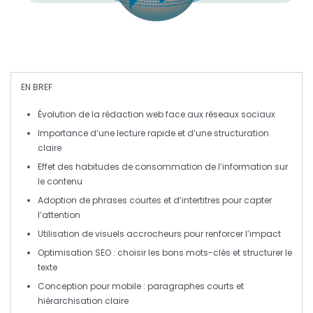
EN BREF
Évolution
de la rédaction web face aux
réseaux sociaux
Importance d’une
lecture rapide
et d’une
structuration
claire
Effet des
habitudes de consommation
de l’information sur
le contenu
Adoption de
phrases courtes
et d’
intertitres
pour capter
l’attention
Utilisation de
visuels accrocheurs
pour renforcer l’impact
Optimisation
SEO
: choisir les bons
mots-clés
et structurer le
texte
Conception pour
mobile
: paragraphes courts et
hiérarchisation claire