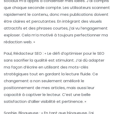
sociaux
m’a appris à condenser mes idées. J’ai compris
que chaque seconde compte. Les utilisateurs scannent
rapidement le contenu, donc mes publications doivent
être claires et percutantes. En intégrant des visuels
attractifs et des phrases courtes, j’ai vu l’engagement
exploser. Cela m’a motivé à toujours perfectionner ma
rédaction web
. »
Paul, Rédacteur SEO :
« Le défi d’optimiser pour le
SEO
sans sacrifier la qualité est stimulant. J’ai dû adapter
ma façon d’écrire en utilisant des
mots-clés
stratégiques tout en gardant la lecture fluide. Ce
changement a non seulement amélioré le
positionnement de mes articles, mais aussi leur
capacité à captiver le lecteur. C’est une belle
satisfaction d’allier visibilité et pertinence. »
Sophie, Blogueuse :
« En tant que
blogueuse
, j’ai