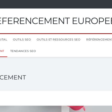
EFERENCEMENT EUROPE
ITAL
OUTILS SEO
OUTILS ET RESSOURCES SEO
RÉFÉRENCEMEN
ENT
TENDANCES SEO
NCEMENT