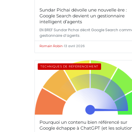
Sundar Pichai dévoile une nouvelle ère :
Google Search devient un gestionnaire
intelligent d’agents
EN BREF Sundar Pichai décrit Google Search comm
gestionnaire d’agents.
•
13 avril 2026
Romain Robin
TECHNIQUES DE RÉFÉRENCEMENT
Pourquoi un contenu bien référencé sur
Google échappe à ChatGPT (et les solutio