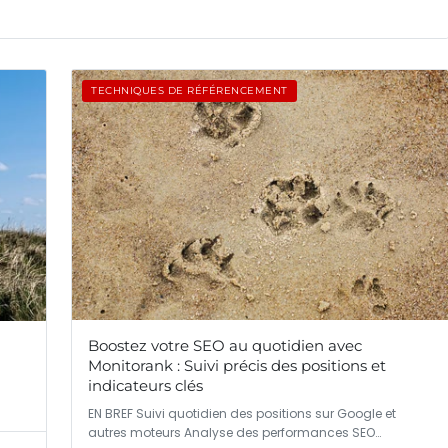
TECHNIQUES DE RÉFÉRENCEMENT
Boostez votre SEO au quotidien avec
Monitorank : Suivi précis des positions et
indicateurs clés
EN BREF Suivi quotidien des positions sur Google et
autres moteurs Analyse des performances SEO…