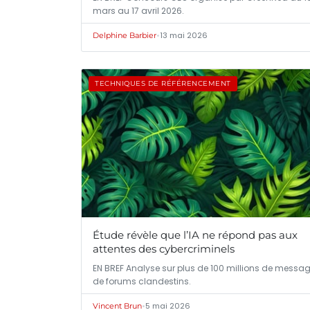
mars au 17 avril 2026.
•
13 mai 2026
Delphine Barbier
TECHNIQUES DE RÉFÉRENCEMENT
Étude révèle que l’IA ne répond pas aux
attentes des cybercriminels
EN BREF Analyse sur plus de 100 millions de messa
de forums clandestins.
•
5 mai 2026
Vincent Brun