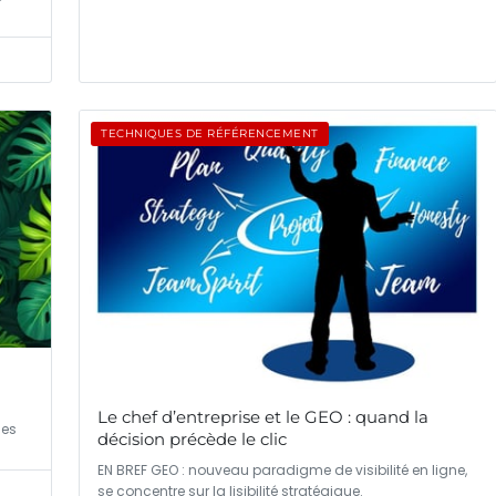
TECHNIQUES DE RÉFÉRENCEMENT
Le chef d’entreprise et le GEO : quand la
ges
décision précède le clic
EN BREF GEO : nouveau paradigme de visibilité en ligne,
se concentre sur la lisibilité stratégique.