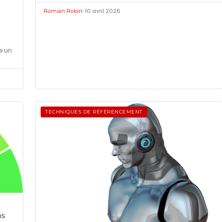
•
10 avril 2026
Romain Robin
e un
TECHNIQUES DE RÉFÉRENCEMENT
ns