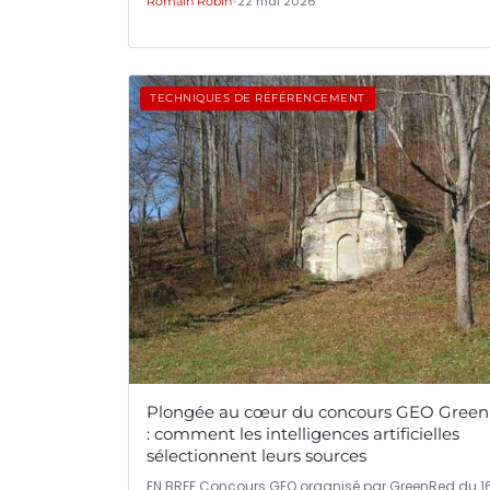
•
22 mai 2026
Romain Robin
TECHNIQUES DE RÉFÉRENCEMENT
Plongée au cœur du concours GEO Gree
: comment les intelligences artificielles
sélectionnent leurs sources
EN BREF Concours GEO organisé par GreenRed du 1