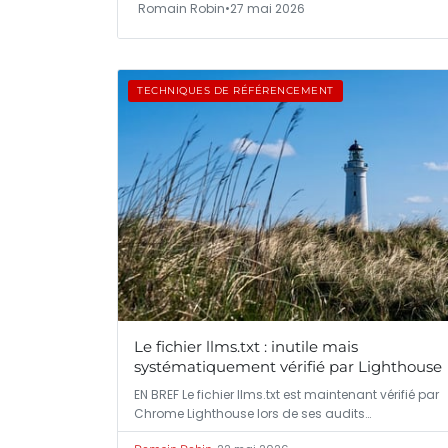
Romain Robin
•
27 mai 2026
TECHNIQUES DE RÉFÉRENCEMENT
Le fichier llms.txt : inutile mais
systématiquement vérifié par Lighthouse
EN BREF Le fichier llms.txt est maintenant vérifié par
Chrome Lighthouse lors de ses audits…