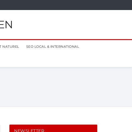
EN
T NATUREL
SEO LOCAL & INTERNATIONAL
NEWSLETTER