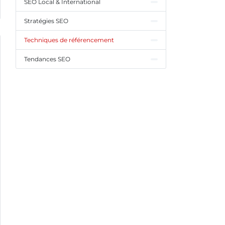
SEO Local & International
Stratégies SEO
Techniques de référencement
Tendances SEO