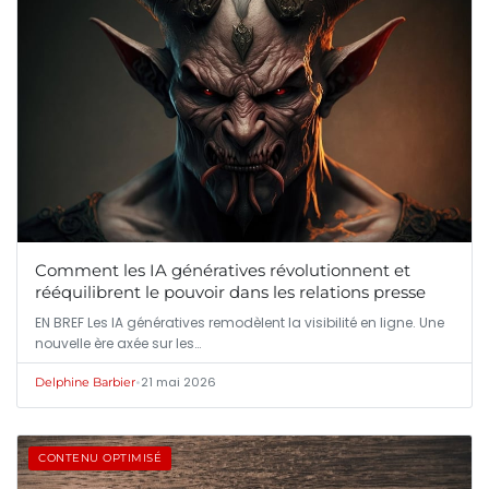
Comment les IA génératives révolutionnent et
rééquilibrent le pouvoir dans les relations presse
EN BREF Les IA génératives remodèlent la visibilité en ligne. Une
nouvelle ère axée sur les…
•
21 mai 2026
Delphine Barbier
CONTENU OPTIMISÉ