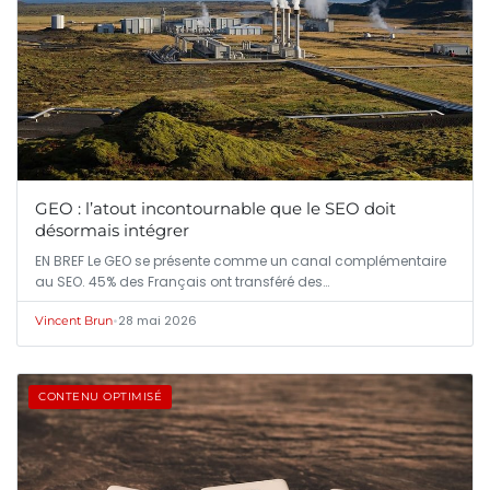
GEO : l’atout incontournable que le SEO doit
désormais intégrer
EN BREF Le GEO se présente comme un canal complémentaire
au SEO. 45% des Français ont transféré des…
•
28 mai 2026
Vincent Brun
CONTENU OPTIMISÉ