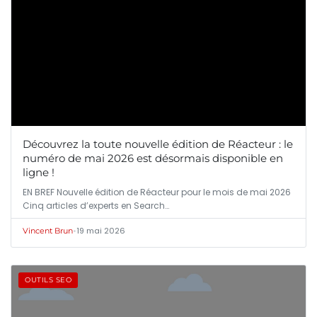
Découvrez la toute nouvelle édition de Réacteur : le
numéro de mai 2026 est désormais disponible en
ligne !
EN BREF Nouvelle édition de Réacteur pour le mois de mai 2026
Cinq articles d’experts en Search…
•
19 mai 2026
Vincent Brun
OUTILS SEO