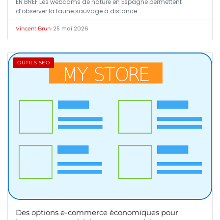
EN BREF Les webcams de nature en Espagne permettent
d’observer la faune sauvage à distance.
•
25 mai 2026
Vincent Brun
OUTILS SEO
Des options e-commerce économiques pour