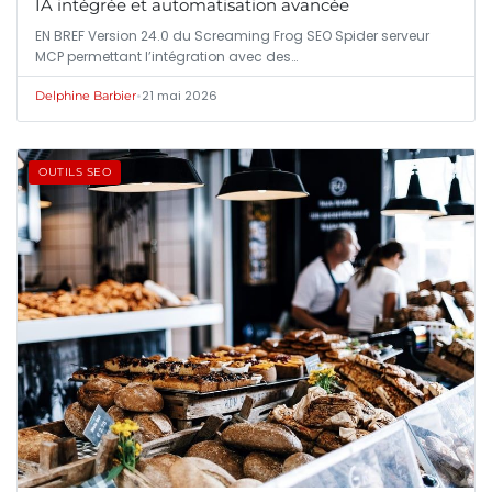
IA intégrée et automatisation avancée
EN BREF Version 24.0 du Screaming Frog SEO Spider serveur
MCP permettant l’intégration avec des…
•
21 mai 2026
Delphine Barbier
OUTILS SEO