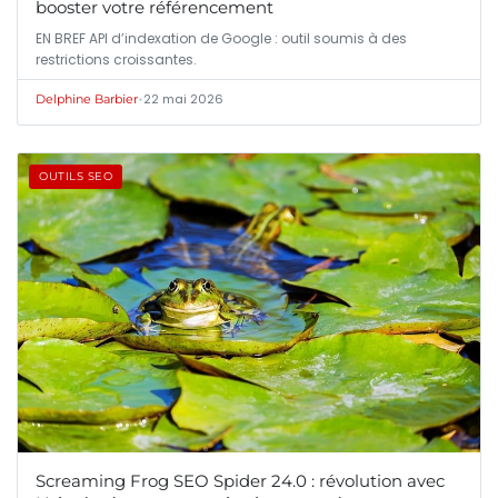
booster votre référencement
EN BREF API d’indexation de Google : outil soumis à des
restrictions croissantes.
•
22 mai 2026
Delphine Barbier
OUTILS SEO
Screaming Frog SEO Spider 24.0 : révolution avec