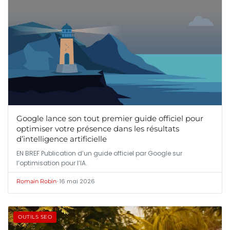
Google lance son tout premier guide officiel pour
optimiser votre présence dans les résultats
d’intelligence artificielle
EN BREF Publication d’un guide officiel par Google sur
l’optimisation pour l’IA.
•
16 mai 2026
Romain Robin
OUTILS SEO