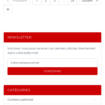
Précédent
1
2
3
...
24
Suivant
NEWSLETTER
Inscrivez-vous pour recevoir nos derniers articles directement
dans votre boîte mail.
S'INSCRIRE
CATÉGORIES
Contenu optimisé