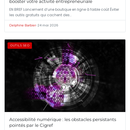
booster votre activité entrepreneuriale
EN BREF Lancement d’une boutique en ligne à faible coût Éviter
les outils gratuits qui cachent des…
•
24 mai 2026
Delphine Barbier
OUTILS SEO
Accessibilité numérique : les obstacles persistants
pointés par le Cigref