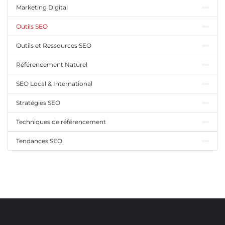
Marketing Digital
Outils SEO
Outils et Ressources SEO
Référencement Naturel
SEO Local & International
Stratégies SEO
Techniques de référencement
Tendances SEO