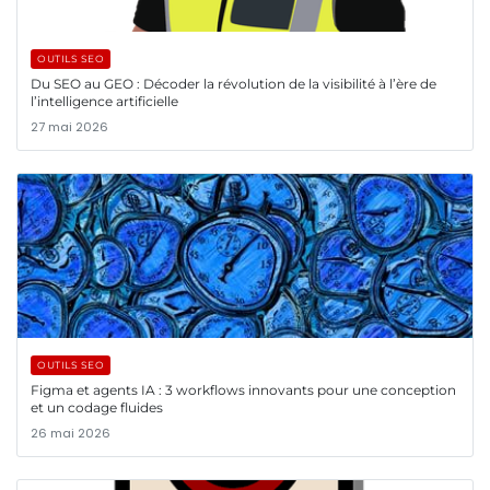
OUTILS SEO
Du SEO au GEO : Décoder la révolution de la visibilité à l’ère de
l’intelligence artificielle
27 mai 2026
OUTILS SEO
Figma et agents IA : 3 workflows innovants pour une conception
et un codage fluides
26 mai 2026