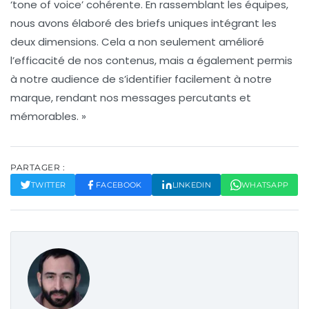
‘tone of voice’ cohérente. En rassemblant les équipes,
nous avons élaboré des briefs uniques intégrant les
deux dimensions. Cela a non seulement amélioré
l’efficacité de nos contenus, mais a également permis
à notre audience de s’identifier facilement à notre
marque, rendant nos messages percutants et
mémorables. »
PARTAGER :
TWITTER
FACEBOOK
LINKEDIN
WHATSAPP