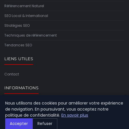
Référencement Naturel
SEO Local & International
Stratégies SEO
Techniques de référencement
Tendances SEO
LIENS UTILES
Contact
INFORMATIONS
Nous utilisons des cookies pour améliorer votre expérience
Plan du site
de navigation. En poursuivant, vous acceptez notre
politique de confidentialité.
En savoir plus
Accepter
Refuser
© 2026 Referencement Europeen. Tous droits réservés.