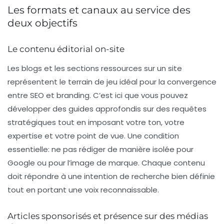
Les formats et canaux au service des
deux objectifs
Le contenu éditorial on-site
Les blogs et les sections ressources sur un site
représentent le terrain de jeu idéal pour la convergence
entre
SEO
et
branding
. C’est ici que vous pouvez
développer des guides approfondis sur des requêtes
stratégiques tout en imposant votre ton, votre
expertise et votre point de vue. Une condition
essentielle: ne pas rédiger de manière isolée pour
Google ou pour l’image de marque. Chaque contenu
doit répondre à une intention de recherche bien définie
tout en portant une voix reconnaissable.
Articles sponsorisés et présence sur des médias