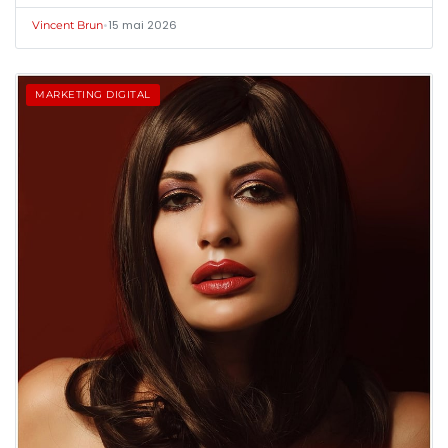
•
15 mai 2026
Vincent Brun
MARKETING DIGITAL