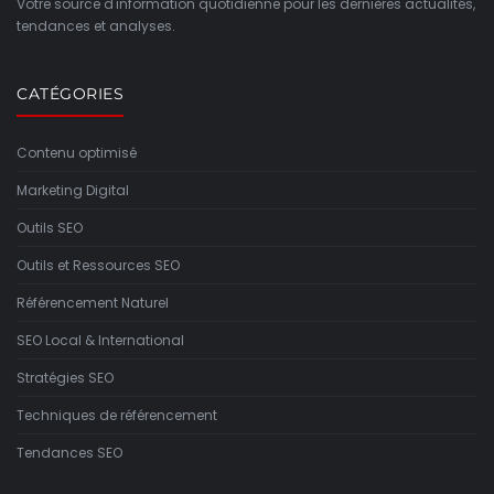
Votre source d'information quotidienne pour les dernières actualités,
tendances et analyses.
CATÉGORIES
Contenu optimisé
Marketing Digital
Outils SEO
Outils et Ressources SEO
Référencement Naturel
SEO Local & International
Stratégies SEO
Techniques de référencement
Tendances SEO