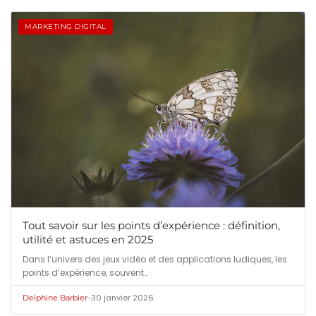
MARKETING DIGITAL
Tout savoir sur les points d’expérience : définition,
utilité et astuces en 2025
Dans l’univers des jeux vidéo et des applications ludiques, les
points d’expérience, souvent…
•
30 janvier 2026
Delphine Barbier