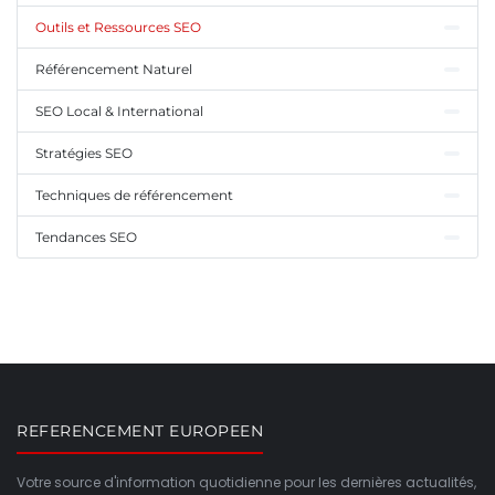
Outils et Ressources SEO
Référencement Naturel
SEO Local & International
Stratégies SEO
Techniques de référencement
Tendances SEO
REFERENCEMENT EUROPEEN
Votre source d'information quotidienne pour les dernières actualités,