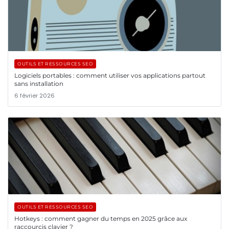
OUTILS ET RESSOURCES SEO
Logiciels portables : comment utiliser vos applications partout
sans installation
6 février 2026
OUTILS ET RESSOURCES SEO
Hotkeys : comment gagner du temps en 2025 grâce aux
raccourcis clavier ?