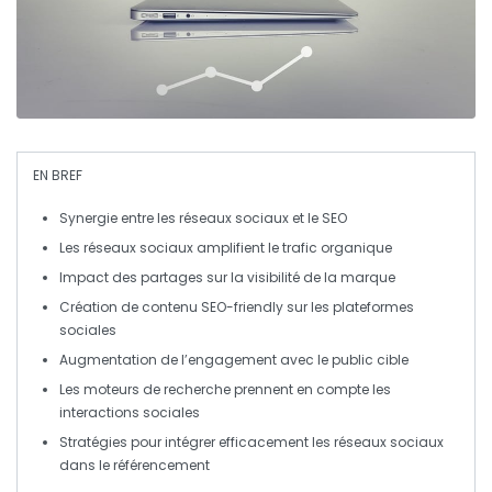
EN BREF
Synergie
entre les
réseaux sociaux
et le
SEO
Les
réseaux sociaux
amplifient le
trafic organique
Impact des partages sur la
visibilité
de la marque
Création de contenu
SEO-friendly
sur les plateformes
sociales
Augmentation de l’
engagement
avec le public cible
Les
moteurs de recherche
prennent en compte les
interactions sociales
Stratégies pour intégrer efficacement les
réseaux sociaux
dans le
référencement