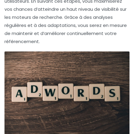
utilisateurs. En suivant ces étapes, vous maximiserez
vos chances d’atteindre un haut niveau de visibilité sur
les moteurs de recherche. Grâce à des analyses
régulières et à des adaptations, vous serez en mesure
de maintenir et d’améliorer continuellement votre
référencement.