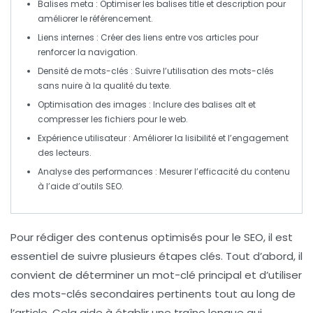
Balises
meta : Optimiser les balises title et description pour
améliorer le référencement.
Liens internes
: Créer des liens entre vos articles pour
renforcer la navigation.
Densité de mots-clés
: Suivre l’utilisation des mots-clés
sans nuire à la qualité du texte.
Optimisation
des images : Inclure des balises alt et
compresser les fichiers pour le web.
Expérience utilisateur
: Améliorer la lisibilité et l’engagement
des lecteurs.
Analyse
des performances : Mesurer l’efficacité du contenu
à l’aide d’outils SEO.
Pour
rédiger des contenus optimisés pour le SEO
, il est
essentiel de suivre plusieurs étapes clés. Tout d’abord, il
convient de
déterminer un mot-clé principal
et d’utiliser
des mots-clés secondaires pertinents tout au long de
l’article. Cela aide à établir une
traîne longue
qui