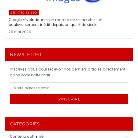
STRATÉGIES SEO
Google révolutionne son moteur de recherche : un
bouleversement inédit depuis un quart de siècle
26 mai 2026
NEWSLETTER
Inscrivez-vous pour recevoir nos derniers articles directement
dans votre boîte mail.
S'INSCRIRE
CATÉGORIES
Contenu optimisé