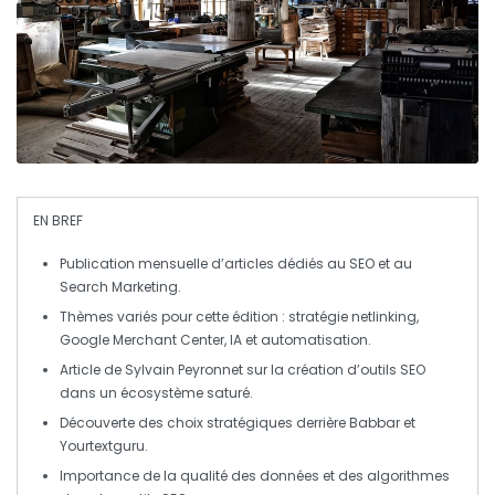
EN BREF
Publication mensuelle d’articles dédiés au
SEO
et au
Search Marketing
.
Thèmes variés pour cette édition :
stratégie netlinking
,
Google Merchant Center
,
IA
et
automatisation
.
Article de Sylvain Peyronnet sur la création d’outils
SEO
dans un écosystème saturé.
Découverte des choix stratégiques derrière
Babbar
et
Yourtextguru
.
Importance de la qualité des
données
et des
algorithmes