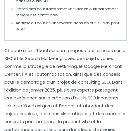
dans les outils
SEO
.
Étapes clés pour transformer une idée en outil performant
malgré des contraintes.
Analyse du coût de l’innovation dans les outils
SaaS
pour
le
SEO
.
Chaque mois,
Réacteur.com
propose des articles sur le
SEO
et le
Search Marketing
, avec des sujets variés
comme la stratégie de
netlinking
, le
Google Merchant
Center
, l’IA et l’automatisation, ainsi que des conseils
pour le démarrage d’un projet de
consulting SEO
. Dans
l’édition de janvier 2025, plusieurs experts partagent
leur expérience sur la création d’outils SEO innovants
tels que
Yourtextguru
et
Babbar
, et abordent des
enjeux cruciaux, des conseils pratiques et des exemples
concrets pour améliorer la productivité et la
performance des utilisateurs dans leurs stratégies