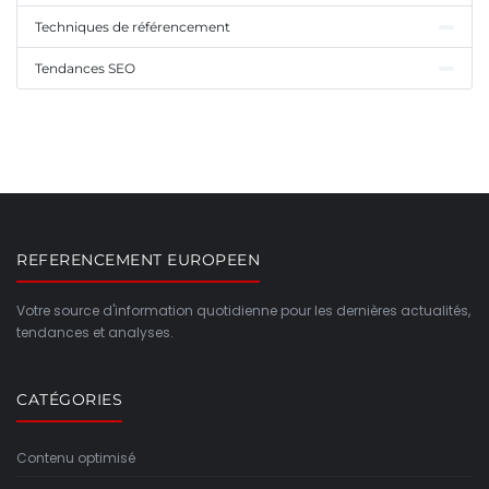
Techniques de référencement
Tendances SEO
REFERENCEMENT EUROPEEN
Votre source d'information quotidienne pour les dernières actualités,
tendances et analyses.
CATÉGORIES
Contenu optimisé