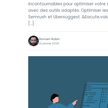
incontournables pour optimiser votre si
avec des outils adaptés. Optimiser 
Semrush et Ubersuggest. &Eacute;value
[…]
Romain Robin
13 janvier 2025