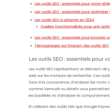
Les outils SEO : essentiels pour votre ré
Les outils SEO : essentiels pour optimise
Les outils SEO à adopter en 2024
Quelles fonctionnalités pour une opti
Les outils SEO : essentiels pour booster vot
Témoignages sur l’impact des outils SEO
Les outils SEO : essentiels pour 
Les
outils SEO
représentent un élément clé p
web
sur les moteurs de recherche. Ces out
face à la concurrence, d’analyser les mots-c
comme
Semrush
ou
Ahrefs
vous permettent 
les backlinks et d’analyser le comportement d
En utilisant des outils tels que
Google Keywo