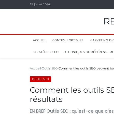
29 juillet 2026
R
ACCUEIL
CONTENU OPTIMISÉ
MARKETING DIG
STRATÉGIES SEO
TECHNIQUES DE RÉFÉRENCEM
Accueil
Outils SEO
Comment les outils SEO peuvent boo
OUTILS SEO
Comment les outils S
résultats
EN BREF Outils SEO : qu’est-ce que c’est