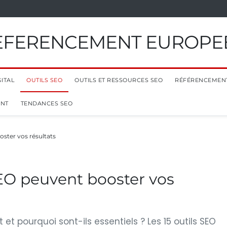
EFERENCEMENT EUROPE
ITAL
OUTILS SEO
OUTILS ET RESSOURCES SEO
RÉFÉRENCEMEN
ENT
TENDANCES SEO
ster vos résultats
EO peuvent booster vos
 et pourquoi sont-ils essentiels ? Les 15 outils SEO