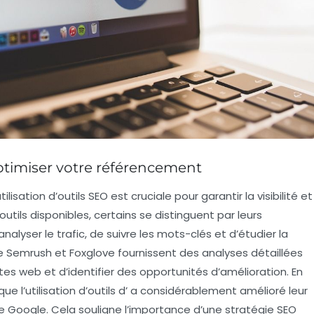
optimiser votre référencement
’utilisation d’
outils SEO
est cruciale pour garantir la visibilité et
utils disponibles, certains se distinguent par leurs
analyser le
trafic
, de suivre les
mots-clés
et d’étudier la
e Semrush et Foxglove fournissent des analyses détaillées
es web et d’identifier des opportunités d’amélioration. En
 l’utilisation d’outils d’
a considérablement amélioré leur
e Google. Cela souligne l’importance d’une
stratégie SEO