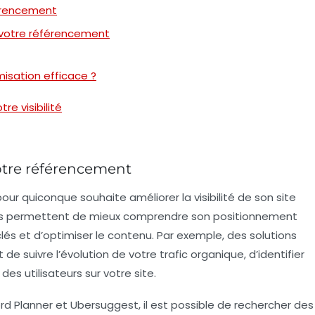
férencement
r votre référencement
misation efficace ?
re visibilité
votre référencement
our quiconque souhaite améliorer la
visibilité de son site
ils permettent de mieux comprendre son positionnement
lés et d’optimiser le contenu. Par exemple, des solutions
de suivre l’évolution de votre
trafic organique
, d’identifier
es utilisateurs sur votre site.
rd Planner
et
Ubersuggest
, il est possible de rechercher des