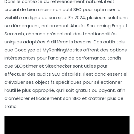
Dans le contexte du
référencement naturel
, il est
crucial de bien choisir son outil SEO pour optimiser la
visibilité en ligne de son site. En 2024, plusieurs solutions
se démarquent, notamment
Ahrefs
,
Screaming Frog
et
Semrush
, chacune présentant des fonctionnalités
uniques adaptées à différents besoins. Des outils tels
que
Cocolyze
et
MyRankingMetrics
offrent des options
intéressantes pour l’analyse de performance, tandis
que
SEOptimer
et
Sitechecker
sont utiles pour
effectuer des audits SEO détaillés. Il est donc essentiel
d’évaluer ses objectifs spécifiques pour sélectionner
l’outil le plus approprié, qu’il soit gratuit ou payant, afin
d’améliorer efficacement son
SEO
et d’attirer plus de
trafic.