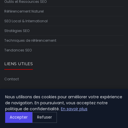
Outils et Ressources SEO
Référencement Naturel
SEO Local & International
Stratégies SEO
Techniques de référencement
Tendances SEO
LIENS UTILES
Contact
INFORMATIONS
Nous utilisons des cookies pour améliorer votre expérience
de navigation. En poursuivant, vous acceptez notre
Plan du site
politique de confidentialité.
En savoir plus
Accepter
Refuser