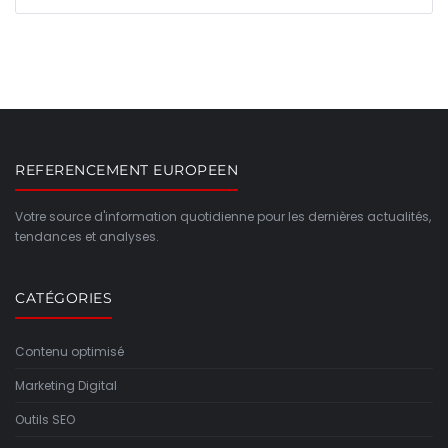
REFERENCEMENT EUROPEEN
Votre source d'information quotidienne pour les dernières actualités,
tendances et analyses.
CATÉGORIES
Contenu optimisé
Marketing Digital
Outils SEO