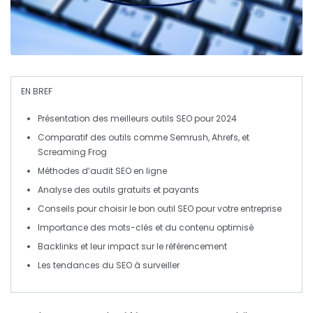
EN BREF
Présentation des
meilleurs outils SEO
pour 2024
Comparatif des outils comme
Semrush
,
Ahrefs
, et
Screaming Frog
Méthodes d’
audit SEO
en ligne
Analyse des outils gratuits et payants
Conseils pour choisir le
bon outil SEO
pour votre entreprise
Importance des
mots-clés
et du contenu optimisé
Backlinks
et leur impact sur le référencement
Les tendances du
SEO
à surveiller