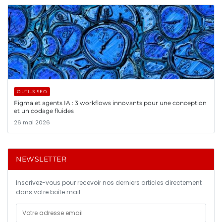
OUTILS SEO
Figma et agents IA : 3 workflows innovants pour une conception
et un codage fluides
26 mai 2026
NEWSLETTER
Inscrivez-vous pour recevoir nos derniers articles directement
dans votre boîte mail.