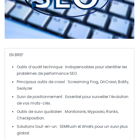
EN BREF
Outils d’audit technique
: Indispensables pour identifier les
problèmes de performance SEO.
Principaux outils de crawl
: Screaming Frog, OnCrawl, Botify,
Seolyzer.
Suivi de positionnement
: Essentiel pour surveiller l’évolution
de vos mots-clés.
Outils de suivi quotidien
: Monitorank, Myposéo, Ranks,
Checkposition.
Solutions tout-en-un
: SEMRush et Ahrefs pour un suivi plus
global.