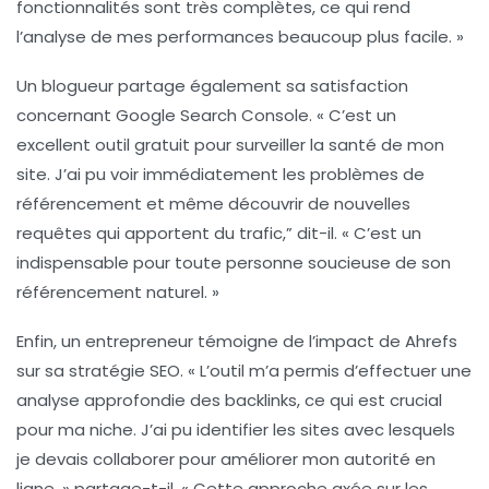
fonctionnalités sont très complètes, ce qui rend
l’analyse de mes performances beaucoup plus facile. »
Un blogueur partage également sa satisfaction
concernant
Google Search Console
. « C’est un
excellent outil gratuit pour surveiller la santé de mon
site. J’ai pu voir immédiatement les problèmes de
référencement et même découvrir de nouvelles
requêtes qui apportent du trafic,” dit-il. « C’est un
indispensable pour toute personne soucieuse de son
référencement naturel. »
Enfin, un entrepreneur témoigne de l’impact de
Ahrefs
sur sa stratégie SEO. « L’outil m’a permis d’effectuer une
analyse approfondie des backlinks, ce qui est crucial
pour ma niche. J’ai pu identifier les sites avec lesquels
je devais collaborer pour améliorer mon autorité en
ligne, » partage-t-il. « Cette approche axée sur les