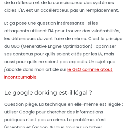
de la réflexion et de la connaissance des systèmes
cibles. L'IA est un accélérateur, pas un remplacement.
Et ça pose une question intéressante : si les
attaquants utilisent l'IA pour trouver des vulnérabilités,
les défenseurs doivent faire de même. C'est le principe
du
GEO
(Generative Engine Optimization) : optimiser
ses contenus pour qu'ils soient cités par les IA, mais
aussi pour qu'ils ne soient pas exposés. Un sujet que
j'aborde dans mon article sur
le GEO comme atout
incontournable
.
Le google dorking est-il légal ?
Question piège. La technique en elle-même est légale :
utiliser Google pour chercher des informations
publiques n'est pas un crime. Le problème, c'est
l'intention et l'action. Si vous trouvez un fichier