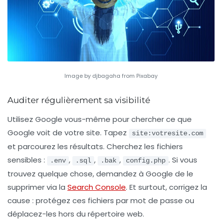
Image by djbagaha from Pixabay
Auditer régulièrement sa visibilité
Utilisez Google vous-même pour chercher ce que
Google voit de votre site. Tapez
site:votresite.com
et parcourez les résultats. Cherchez les fichiers
sensibles :
,
,
,
. Si vous
.env
.sql
.bak
config.php
trouvez quelque chose, demandez à Google de le
supprimer via la
Search Console
. Et surtout, corrigez la
cause : protégez ces fichiers par mot de passe ou
déplacez-les hors du répertoire web.