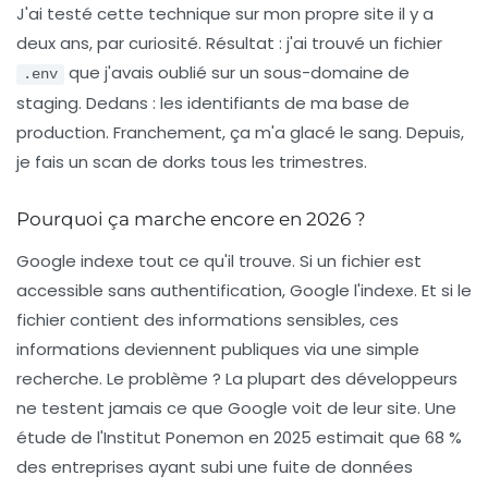
J'ai testé cette technique sur mon propre site il y a
deux ans, par curiosité. Résultat : j'ai trouvé un fichier
que j'avais oublié sur un sous-domaine de
.env
staging. Dedans : les identifiants de ma base de
production. Franchement, ça m'a glacé le sang. Depuis,
je fais un scan de dorks tous les trimestres.
Pourquoi ça marche encore en 2026 ?
Google indexe tout ce qu'il trouve. Si un fichier est
accessible sans authentification, Google l'indexe. Et si le
fichier contient des informations sensibles, ces
informations deviennent
publiques
via une simple
recherche. Le problème ? La plupart des développeurs
ne testent jamais ce que Google voit de leur site. Une
étude de l'
Institut Ponemon
en 2025 estimait que
68 %
des entreprises
ayant subi une fuite de données