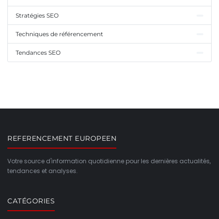
Stratégies SEO
Techniques de référencement
Tendances SEO
REFERENCEMENT EUROPEEN
Votre source d'information quotidienne pour les dernières actualités,
tendances et analyses.
CATÉGORIES