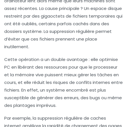
ordinateur lent alors même que leurs machines sont
assez récentes. La cause principale ? Un espace disque
restreint par des gigaoctets de fichiers temporaires qui
ont été oubliés, certains parfois cachés dans des
dossiers système. La suppression régulière permet
d’éviter que ces fichiers prennent une place
inutilement.
Cette opération a un double avantage : elle optimise
PC en libérant des ressources pour que le processeur
et la mémoire vive puissent mieux gérer les tâches en
cours, et elle réduit les risques de conflits internes entre
fichiers. En effet, un système encombré est plus
susceptible de générer des erreurs, des bugs ou même
des plantages imprévus.
Par exemple, la suppression régulière de caches
internet améliore la rapidité de chargement des pages