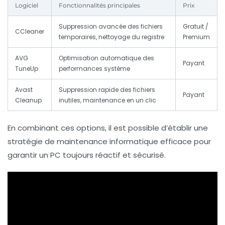
Logiciel
Fonctionnalités principales
Prix
Suppression avancée des fichiers
Gratuit /
CCleaner
temporaires, nettoyage du registre
Premium
AVG
Optimisation automatique des
Payant
TuneUp
performances système
Avast
Suppression rapide des fichiers
Payant
Cleanup
inutiles, maintenance en un clic
En combinant ces options, il est possible d’établir une
stratégie de maintenance informatique efficace pour
garantir un PC toujours réactif et sécurisé.