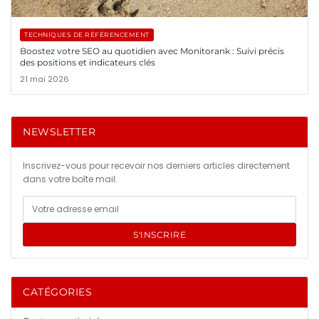
TECHNIQUES DE RÉFÉRENCEMENT
Boostez votre SEO au quotidien avec Monitorank : Suivi précis
des positions et indicateurs clés
21 mai 2026
NEWSLETTER
Inscrivez-vous pour recevoir nos derniers articles directement
dans votre boîte mail.
S'INSCRIRE
CATÉGORIES