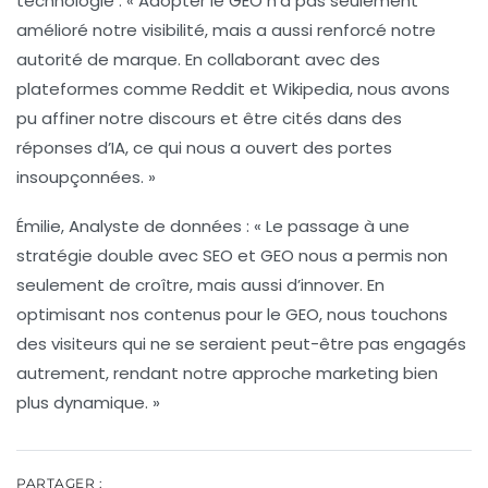
technologie :
« Adopter le
GEO
n’a pas seulement
amélioré notre visibilité, mais a aussi renforcé notre
autorité de marque
. En collaborant avec des
plateformes comme
Reddit
et
Wikipedia
, nous avons
pu affiner notre discours et être cités dans des
réponses d’IA, ce qui nous a ouvert des portes
insoupçonnées. »
Émilie, Analyste de données :
« Le passage à une
stratégie double avec
SEO
et
GEO
nous a permis non
seulement de croître, mais aussi d’innover. En
optimisant nos contenus pour le
GEO
, nous touchons
des visiteurs qui ne se seraient peut-être pas engagés
autrement, rendant notre approche marketing bien
plus dynamique. »
PARTAGER :