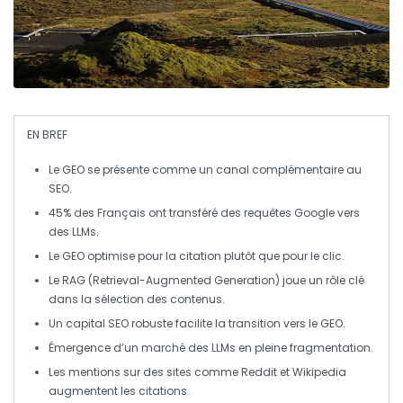
EN BREF
Le
GEO
se présente comme un canal complémentaire au
SEO
.
45% des Français ont transféré des requêtes Google vers
des
LLMs
.
Le
GEO
optimise pour la
citation
plutôt que pour le
clic
.
Le
RAG
(Retrieval-Augmented Generation) joue un rôle clé
dans la sélection des contenus.
Un capital
SEO
robuste facilite la transition vers le
GEO
.
Émergence d’un marché des
LLMs
en pleine fragmentation.
Les mentions sur des sites comme
Reddit
et
Wikipedia
augmentent les
citations
.