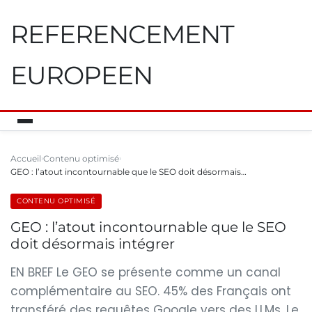
REFERENCEMENT
EUROPEEN
Accueil
Contenu optimisé
GEO : l’atout incontournable que le SEO doit désormais…
CONTENU OPTIMISÉ
GEO : l’atout incontournable que le SEO
doit désormais intégrer
EN BREF Le GEO se présente comme un canal
complémentaire au SEO. 45% des Français ont
transféré des requêtes Google vers des LLMs. Le