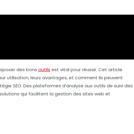
disposer des bons
outils
est vital pour réussir. Cet article
leur utilisation, leurs avantages, et comment ils peuvent
atégie SEO. Des plateformes d’analyse aux outils de suivi des
utions qui facilitent la gestion des sites web et