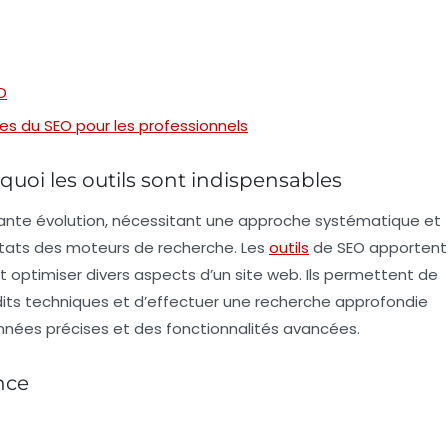
O
es du SEO pour les professionnels
uoi les outils sont indispensables
nte évolution, nécessitant une approche systématique et
ltats des moteurs de recherche. Les
outils
de SEO apportent
t optimiser divers aspects d’un site web. Ils permettent de
udits techniques et d’effectuer une recherche approfondie
ées précises et des fonctionnalités avancées.
nce