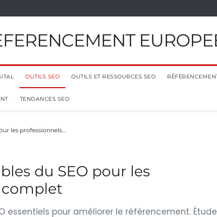
EFERENCEMENT EUROPE
ITAL
OUTILS SEO
OUTILS ET RESSOURCES SEO
RÉFÉRENCEMEN
ENT
TENDANCES SEO
our les professionnels…
ables du SEO pour les
e complet
s SEO essentiels pour améliorer le référencement. Étude