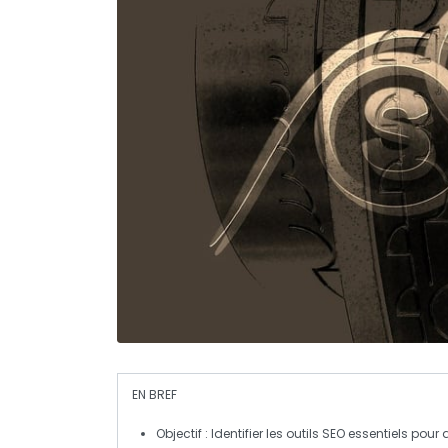
EN BREF
Objectif
: Identifier les outils SEO essentiels pour