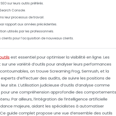
 SEO
sur leurs outils préférés.
Search Console
.
s leur processus de travail.
ar rapport aux années précédentes.
on utilisés par les professionnels.
 clients
pour l’acquisition de nouveaux clients.
outils
est essentiel pour optimiser la visibilité en ligne. Les
sur une variété d’outils pour analyser leurs performances
 incontournables, on trouve
Screaming Frog
,
Semrush
, et la
 experts d’effectuer des audits, de suivre les positions de
leur site. L’utilisation judicieuse d’outils d’analyse comme
le pour une compréhension approfondie des comportement
u. Par ailleurs, l’intégration de l’
intelligence artificielle
dance majeure, aidant les spécialistes à automatiser
e. Ce guide complet propose une vue d’ensemble des outils