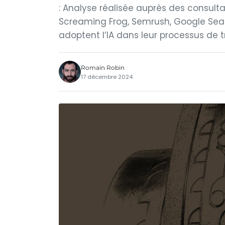
: Analyse réalisée auprès des consultant
Screaming Frog, Semrush, Google Sear
adoptent l’IA dans leur processus de tra
Romain Robin
17 décembre 2024