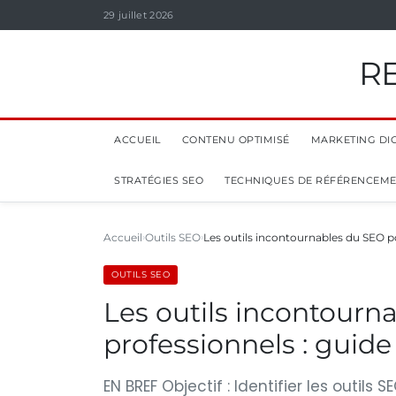
29 juillet 2026
R
ACCUEIL
CONTENU OPTIMISÉ
MARKETING DIG
STRATÉGIES SEO
TECHNIQUES DE RÉFÉRENCEM
Accueil
Outils SEO
Les outils incontournables du SEO p
OUTILS SEO
Les outils incontourn
professionnels : guid
EN BREF Objectif : Identifier les outil