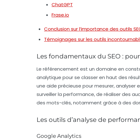
ChatGPT
Frase.io
Conclusion sur l’importance des outils SE
Témoignages sur les outils incontournabl
Les fondamentaux du SEO : pourq
Le
référencement
est un domaine en consta
analytique pour se classer en haut des résu
une aide précieuse pour mesurer, analyser e
surveiller la performance, de réaliser des a
des mots-clés, notamment grâce à des donn
Les outils d’analyse de performa
Google Analytics