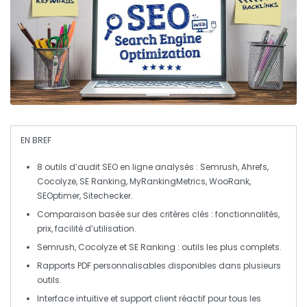
EN BREF
8 outils
d’audit SEO en ligne analysés : Semrush, Ahrefs,
Cocolyze, SE Ranking, MyRankingMetrics, WooRank,
SEOptimer, Sitechecker.
Comparaison basée sur des
critères clés
: fonctionnalités,
prix, facilité d’utilisation.
Semrush, Cocolyze
et
SE Ranking
: outils les plus complets.
Rapports PDF personnalisables
disponibles dans plusieurs
outils.
Interface
intuitive
et
support client
réactif pour tous les