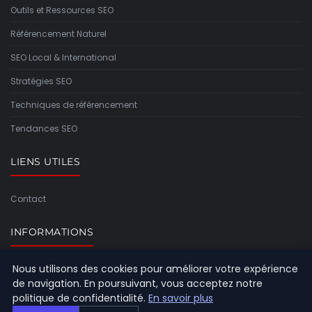
Outils et Ressources SEO
Référencement Naturel
SEO Local & International
Stratégies SEO
Techniques de référencement
Tendances SEO
LIENS UTILES
Contact
INFORMATIONS
Nous utilisons des cookies pour améliorer votre expérience
Plan du site
de navigation. En poursuivant, vous acceptez notre
politique de confidentialité.
En savoir plus