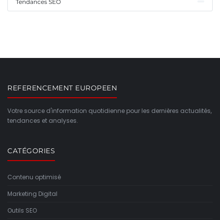
Tendances SEO
REFERENCEMENT EUROPEEN
Votre source d'information quotidienne pour les dernières actualités,
tendances et analyses.
CATÉGORIES
Contenu optimisé
Marketing Digital
Outils SEO