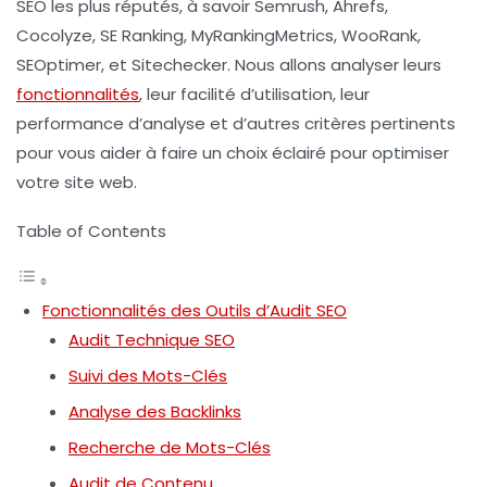
SEO les plus réputés, à savoir
Semrush
,
Ahrefs
,
Cocolyze
,
SE Ranking
,
MyRankingMetrics
,
WooRank
,
SEOptimer
, et
Sitechecker
. Nous allons analyser leurs
fonctionnalités
, leur facilité d’utilisation, leur
performance d’analyse et d’autres critères pertinents
pour vous aider à faire un choix éclairé pour optimiser
votre site web.
Table of Contents
Fonctionnalités des Outils d’Audit SEO
Audit Technique SEO
Suivi des Mots-Clés
Analyse des Backlinks
Recherche de Mots-Clés
Audit de Contenu