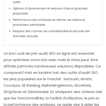
outils.
Options d’
abonnement
et versions d’essai gratuites
proposées.
Performance
des analyses en termes de vitesse et
profondeur semblable.
Respect des
normes de confidentialité
et sécurité des
données assurée.
Un
bon outil de pré-audit SEO
en ligne est essentiel
pour optimiser votre site web, mais le choix peut être
difficile parmi les nombreuses solutions disponibles. Ce
comparatif met en lumière huit des
outils d’audit SEO
les plus populaires sur le marché : Semrush, Ahrefs,
Cocolyze, SE Ranking, MyRankingMetrics, WooRank,
SEOptimer et Sitechecker. En analysant des critères tels
que les
fonctionnalités
, la
facilité d’utilisation
, le
prix
et
la
performance des analyses
, ce guide vise à aider les