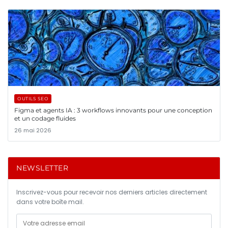
OUTILS SEO
Figma et agents IA : 3 workflows innovants pour une conception
et un codage fluides
26 mai 2026
NEWSLETTER
Inscrivez-vous pour recevoir nos derniers articles directement
dans votre boîte mail.