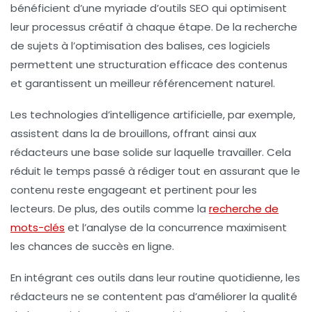
bénéficient d’une myriade d’
outils SEO
qui optimisent
leur processus créatif à chaque étape. De la
recherche
de sujets
à l’
optimisation des balises
, ces logiciels
permettent une
structuration efficace
des contenus
et garantissent un meilleur
référencement naturel
.
Les technologies d’
intelligence artificielle
, par exemple,
assistent dans la
de brouillons, offrant ainsi aux
rédacteurs une base solide sur laquelle travailler. Cela
réduit le temps passé à rédiger tout en assurant que le
contenu reste
engageant
et
pertinent
pour les
lecteurs. De plus, des outils comme
la
recherche de
mots-clés
et l’analyse de la
concurrence
maximisent
les chances de succès en ligne.
En intégrant ces outils dans leur
routine quotidienne
, les
rédacteurs ne se contentent pas d’améliorer la qualité