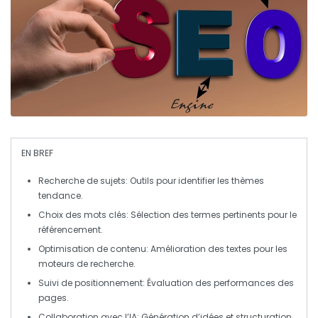
EN BREF
Recherche de sujets
: Outils pour identifier les thèmes
tendance.
Choix des mots clés
: Sélection des termes pertinents pour le
référencement.
Optimisation de contenu
: Amélioration des textes pour les
moteurs de recherche.
Suivi de positionnement
: Évaluation des performances des
pages.
Collaboration avec l’IA
: Génération d’idées et structuration