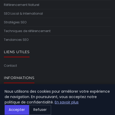
Référencement Naturel
SEO Local & International
Stratégies SEO
Techniques de référencement
Tendances SEO
LIENS UTILES
Contact
INFORMATIONS
Nous utilisons des cookies pour améliorer votre expérience
Plan du site
de navigation. En poursuivant, vous acceptez notre
politique de confidentialité.
En savoir plus
Accepter
Refuser
© 2026 Referencement Europeen. Tous droits réservés.