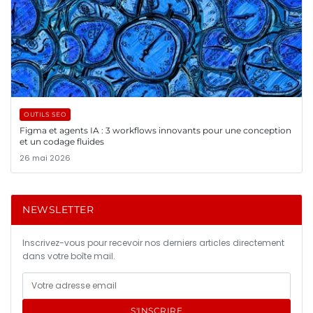
OUTILS SEO
Figma et agents IA : 3 workflows innovants pour une conception
et un codage fluides
26 mai 2026
NEWSLETTER
Inscrivez-vous pour recevoir nos derniers articles directement
dans votre boîte mail.
S'INSCRIRE