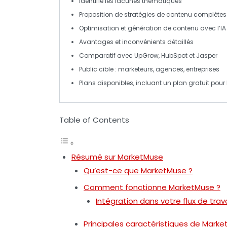
Identifie les
lacunes thématiques
Proposition de stratégies de
contenu complètes
Optimisation
et génération de contenu avec l’
IA
Avantages et inconvénients détaillés
Comparatif avec
UpGrow
,
HubSpot
et
Jasper
Public cible :
marketeurs
,
agences
, entreprises
Plans disponibles, incluant un
plan gratuit
pour 
Table of Contents
Résumé sur MarketMuse
Qu’est-ce que MarketMuse ?
Comment fonctionne MarketMuse ?
Intégration dans votre flux de trava
Principales caractéristiques de Mark