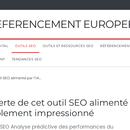
EFERENCEMENT EUROPE
ITAL
OUTILS SEO
OUTILS ET RESSOURCES SEO
RÉFÉRENCEMEN
ENT
TENDANCES SEO
l SEO alimenté par l’IA…
te de cet outil SEO alimenté
tablement impressionné
ur SEO Analyse prédictive des performances du