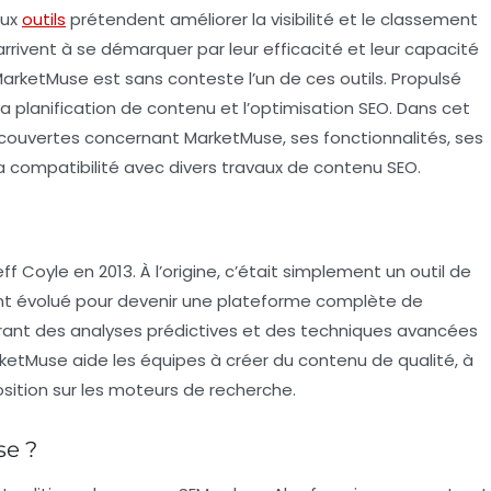
eux
outils
prétendent améliorer la visibilité et le classement
rrivent à se démarquer par leur efficacité et leur capacité
 MarketMuse est sans conteste l’un de ces outils. Propulsé
la
planification de contenu
et l’optimisation SEO. Dans cet
écouvertes concernant MarketMuse, ses fonctionnalités, ses
a compatibilité avec divers travaux de contenu SEO.
 Coyle en 2013. À l’origine, c’était simplement un outil de
nt évolué pour devenir une plateforme complète de
grant des
analyses prédictives
et des techniques avancées
ketMuse aide les équipes à créer du contenu de qualité, à
position sur les moteurs de recherche.
e ?