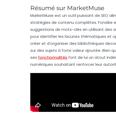
Résumé sur MarketMuse
MarketMuse est un outil puissant de
SEO
alim
stratégies de contenu
complètes. Fondée en
suggestions de
mots-clés
en utilisant des 
pour identifier les lacunes thématiques et 
créer et d’organiser des bibliothèques dec
sur des sujets à forte valeur ajoutée. Bien 
ses
fonctionnalités
font de lui un atout indé
numériques
souhaitant renforcer leur
autori