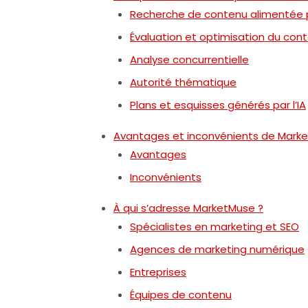
Recherche de contenu alimentée pa
Évaluation et optimisation du con
Analyse concurrentielle
Autorité thématique
Plans et esquisses générés par l’IA
Avantages et inconvénients de Mark
Avantages
Inconvénients
À qui s’adresse MarketMuse ?
Spécialistes en marketing et SEO
Agences de marketing numérique
Entreprises
Équipes de contenu