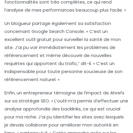
fonctionnalités sont très complètes, ce qui rend
l’analyse de mes performances beaucoup plus facile. »
Un blogueur partage également sa satisfaction
concernant
Google Search Console
. « C’est un
excellent outil gratuit pour surveiller la santé de mon
site. J’ai pu voir immédiatement les problèmes de
référencement et même découvrir de nouvelles
requêtes qui apportent du trafic,” dit-il. « C’est un
indispensable pour toute personne soucieuse de son
référencement naturel. »
Enfin, un entrepreneur témoigne de l’impact de
Ahrefs
sur sa stratégie SEO. « L’outil m’a permis d’effectuer une
analyse approfondie des backlinks, ce qui est crucial
pour ma niche. J’ai pu identifier les sites avec lesquels
je devais collaborer pour améliorer mon autorité en
ligne, » partage-t-il. « Cette approche axée sur les