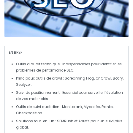
EN BREF
Outils d’audit technique
: Indispensables pour identifier les
problèmes de performance SEO.
Principaux outils de crawl
: Screaming Frog, OnCrawl, Botify,
Seolyzer.
Suivi de positionnement
: Essentiel pour surveiller l’évolution
de vos mots-clés.
Outils de suivi quotidien
: Monitorank, Myposéo, Ranks,
Checkposition.
Solutions tout-en-un
: SEMRush et Ahrefs pour un suivi plus
global.