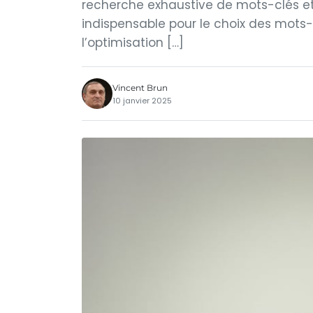
recherche exhaustive de mots-clés et 
indispensable pour le choix des mots-c
l’optimisation […]
Vincent Brun
10 janvier 2025