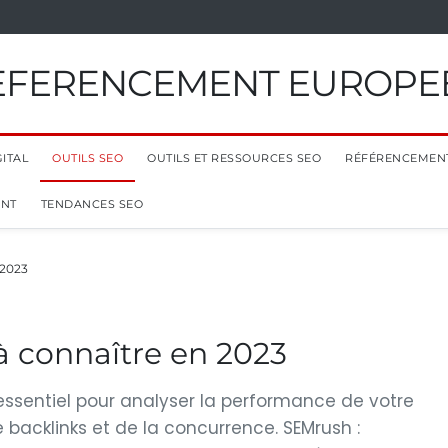
EFERENCEMENT EUROPE
ITAL
OUTILS SEO
OUTILS ET RESSOURCES SEO
RÉFÉRENCEMEN
ENT
TENDANCES SEO
 2023
 à connaître en 2023
 essentiel pour analyser la performance de votre
de backlinks et de la concurrence. SEMrush :