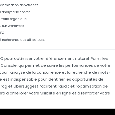
optimisation de votre site.
à analyser le contenu.
 trafic organique.
u sur WordPress.
SEO.
t recherches des utilisateurs.
EO
pour optimiser votre
référencement naturel
. Parmi les
 Console
, qui permet de suivre les performances de votre
our l’analyse de la concurrence et la recherche de
mots-
le
est indispensable pour identifier les opportunités de
Frog
et
Ubersuggest
facilitent l’audit et l’optimisation de
dera à améliorer votre
visibilité en ligne
et à renforcer votre