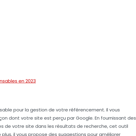
ensables en 2023
nsable
pour la gestion de votre référencement. Il vous
çon dont votre site est perçu par Google. En fournissant des
 de votre site dans les résultats de recherche, cet outil
De plus, il vous propose des suggestions pour améliorer