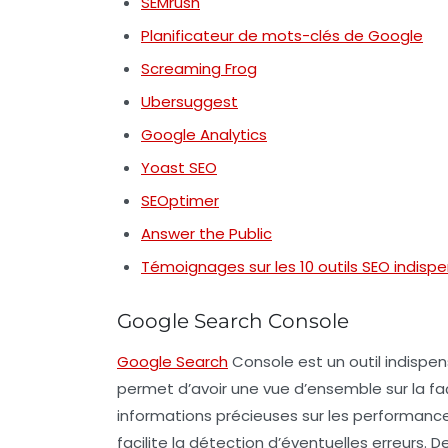
SEMrush
Planificateur de mots-clés de Google
Screaming Frog
Ubersuggest
Google Analytics
Yoast SEO
SEOptimer
Answer the Public
Témoignages sur les 10 outils SEO indisp
Google Search Console
Google Search
Console est un
outil indispe
permet d’avoir une vue d’ensemble sur la fa
informations précieuses sur les performances
facilite la détection d’éventuelles erreurs. 