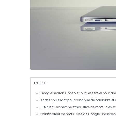
EN BREF
Google Search Console
: outil essentiel pour an
Ahrefs
: puissant pour l’analyse de backlinks et
SEMrush
: recherche exhaustive de
mots-clés
et
Planificateur de mots-clés de Google
: indispen