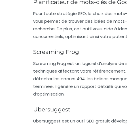
Planificateur de mots-clés de Go
Pour toute stratégie SEO, le choix des mots-c
vous permet de trouver des idées de mots-cl
recherche. De plus, cet outil vous aide à id
concurrentiels, optimisant ainsi votre potent
Screaming Frog
Screaming Frog est un logiciel d’analyse de 
techniques affectant votre référencement. 
détecter les erreurs 404, les balises manqua
terminée, il génère un rapport détaillé qui 
d’optimisation.
Ubersuggest
Ubersuggest est un outil SEO gratuit dével