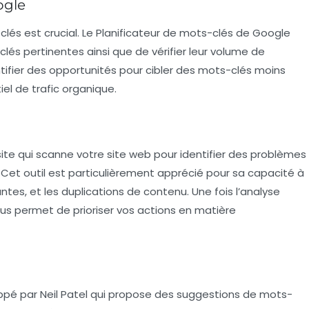
ogle
lés est crucial. Le
Planificateur de mots-clés de Google
és pertinentes ainsi que de vérifier leur volume de
entifier des opportunités pour cibler des mots-clés moins
iel de trafic organique.
site qui scanne votre site web pour identifier des problèmes
Cet outil est particulièrement apprécié pour sa capacité à
ntes, et les duplications de contenu. Une fois l’analyse
vous permet de prioriser vos actions en matière
oppé par Neil Patel qui propose des suggestions de mots-