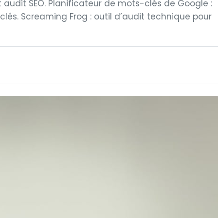
audit SEO. Planificateur de mots-clés de Google :
lés. Screaming Frog : outil d’audit technique pour