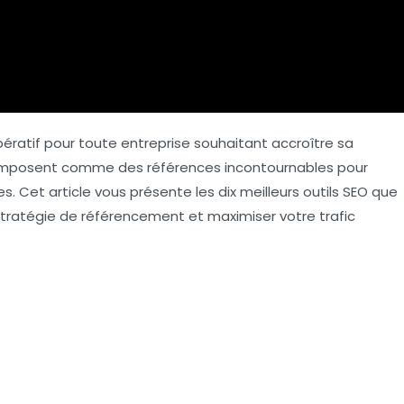
ratif pour toute entreprise souhaitant accroître sa
imposent comme des références incontournables pour
es. Cet article vous présente les
dix meilleurs outils SEO
que
stratégie de référencement et maximiser votre trafic