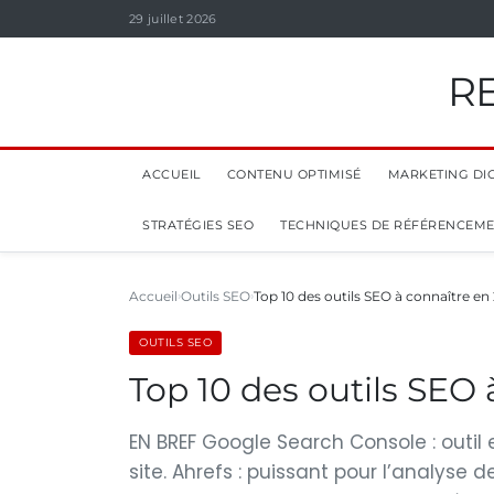
29 juillet 2026
R
ACCUEIL
CONTENU OPTIMISÉ
MARKETING DIG
STRATÉGIES SEO
TECHNIQUES DE RÉFÉRENCEM
Accueil
Outils SEO
Top 10 des outils SEO à connaître en
OUTILS SEO
Top 10 des outils SEO
EN BREF Google Search Console : outil
site. Ahrefs : puissant pour l’analyse 