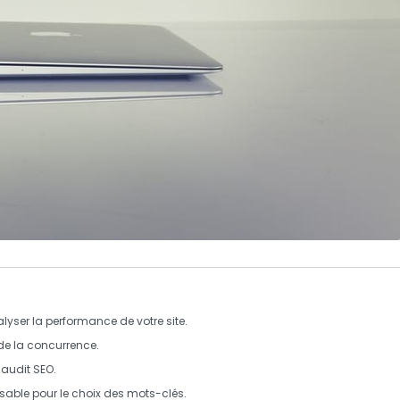
alyser la performance de votre site.
 de la concurrence.
 audit SEO.
sable pour le choix des
mots-clés
.