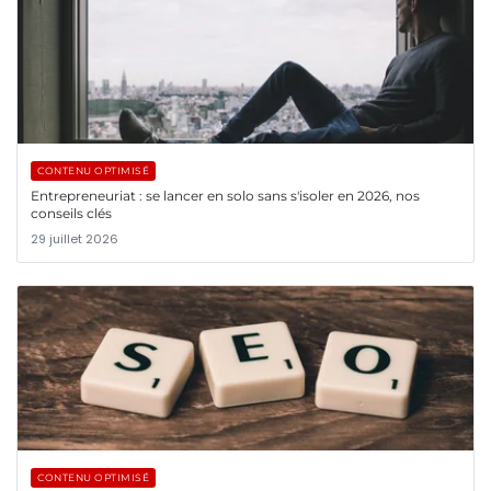
CONTENU OPTIMISÉ
Entrepreneuriat : se lancer en solo sans s'isoler en 2026, nos
conseils clés
29 juillet 2026
CONTENU OPTIMISÉ