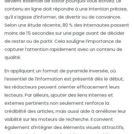
devient essentiel de savoir pourquoi vous écrivez. Le
contenu en ligne doit répondre à une intention précise,
qu’il s’agisse d’informer, de divertir ou de convaincre.
Selon une étude récente,
80 % des internautes passent
moins de 15 secondes
sur une page avant de décider
de rester ou de partir. Cela souligne l’importance de
capturer l’attention rapidement
avec un contenu de
qualité.
En appliquant un format de
pyramide inversée
, où
l’essentiel de l’information est présenté dès le début,
les rédacteurs peuvent orienter efficacement leurs
lecteurs. Par ailleurs, ajouter des
liens internes
et
externes pertinents non seulement renforce la
crédibilité des articles, mais aussi aide à améliorer leur
visibilité sur les moteurs de recherche
. Il convient
également d’intégrer des éléments visuels attractifs,