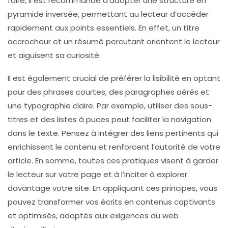
faire, il est recommandé d’adopter une structure en
pyramide inversée
, permettant au lecteur d’accéder
rapidement aux points essentiels. En effet, un titre
accrocheur et un résumé percutant orientent le lecteur
et aiguisent sa curiosité.
Il est également crucial de
préférer la lisibilité
en optant
pour des phrases courtes, des paragraphes aérés et
une typographie claire. Par exemple, utiliser des sous-
titres et des listes à puces peut faciliter la navigation
dans le texte. Pensez à intégrer des
liens pertinents
qui
enrichissent le contenu et renforcent l’autorité de votre
article. En somme, toutes ces pratiques visent à garder
le lecteur sur votre page et à l’inciter à explorer
davantage votre site. En appliquant ces principes, vous
pouvez transformer vos écrits en contenus captivants
et optimisés, adaptés aux exigences du web