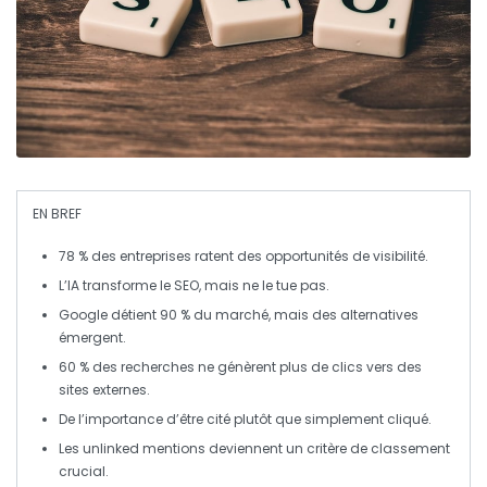
EN BREF
78 %
des entreprises ratent des opportunités de
visibilité
.
L’
IA
transforme le
SEO
, mais ne le tue pas.
Google détient
90 %
du marché, mais des alternatives
émergent.
60 %
des recherches ne génèrent plus de clics vers des
sites externes.
De l’importance d’être
cité
plutôt que simplement
cliqué
.
Les
unlinked mentions
deviennent un critère de classement
crucial.