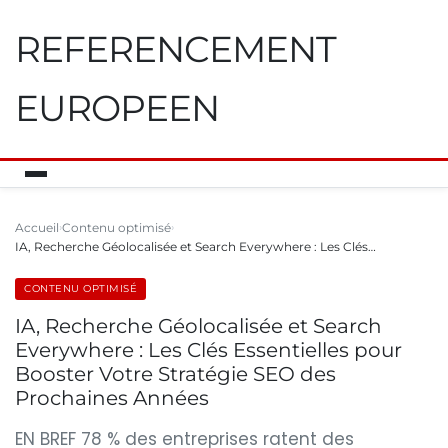
REFERENCEMENT
EUROPEEN
Accueil
Contenu optimisé
IA, Recherche Géolocalisée et Search Everywhere : Les Clés…
CONTENU OPTIMISÉ
IA, Recherche Géolocalisée et Search
Everywhere : Les Clés Essentielles pour
Booster Votre Stratégie SEO des
Prochaines Années
EN BREF 78 % des entreprises ratent des