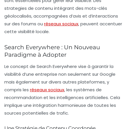
sont essentielles pour gérer leur visibilité. Des
strategies de contenu
intégrant des mots-clés
géolocalisés, accompagnées d’avis et d’interactions
sur des forums ou
réseaux sociaux
, peuvent accentuer
cette visibilité locale.
Search Everywhere : Un Nouveau
Paradigme à Adopter
Le concept de
Search Everywhere
vise à garantir la
visibilité d’une entreprise non seulement sur Google
mais également sur divers autres plateformes, y
compris les
réseaux sociaux
, les systèmes de
recommandation et les intelligences artificielles. Cela
implique une intégration harmonieuse de toutes les
sources potentielles de trafic.
Une Stratégie de Contenu Coordonée