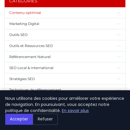
CATÉGORIES
Contenu optimisé
Marketing Digital
Outils SEO
Outils et Ressources SEO
Référencement Naturel
SEO Local & International
Stratégies SEO
Techniques de référencement
Nous utilisons des cookies pour améliorer votre expérience
Tendances SEO
de navigation. En poursuivant, vous acceptez notre
politique de confidentialité.
En savoir plus
Accepter
Refuser