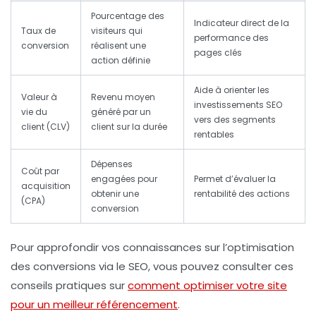
Pourcentage des
Indicateur direct de la
Taux de
visiteurs qui
performance des
conversion
réalisent une
pages clés
action définie
Aide à orienter les
Valeur à
Revenu moyen
investissements SEO
vie du
généré par un
vers des segments
client (CLV)
client sur la durée
rentables
Dépenses
Coût par
engagées pour
Permet d’évaluer la
acquisition
obtenir une
rentabilité des actions
(CPA)
conversion
Pour approfondir vos connaissances sur l’optimisation
des conversions via le SEO, vous pouvez consulter ces
conseils pratiques sur
comment optimiser votre site
pour un meilleur référencement
.