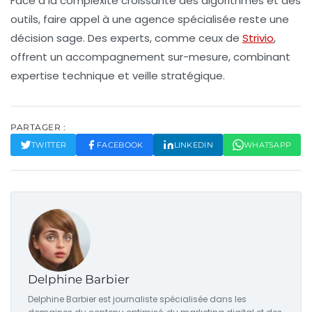
Face à la complexité croissante des algorithmes et des
outils, faire appel à une agence spécialisée reste une
décision sage. Des experts, comme ceux de
Strivio
,
offrent un accompagnement sur-mesure, combinant
expertise technique et veille stratégique.
PARTAGER :
TWITTER
FACEBOOK
LINKEDIN
WHATSAPP
Delphine Barbier
Delphine Barbier est journaliste spécialisée dans les