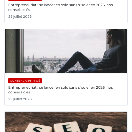
Entrepreneuriat : se lancer en solo sans s'isoler en 2026, nos
conseils clés
29 juillet 2026
CONTENU OPTIMISÉ
Entrepreneuriat : se lancer en solo sans s'isoler en 2026, nos
conseils clés
29 juillet 2026