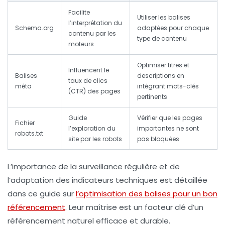
Facilite
Utiliser les balises
l’interprétation du
Schema.org
adaptées pour chaque
contenu par les
type de contenu
moteurs
Optimiser titres et
Influencent le
Balises
descriptions en
taux de clics
méta
intégrant mots-clés
(CTR) des pages
pertinents
Guide
Vérifier que les pages
Fichier
l’exploration du
importantes ne sont
robots.txt
site par les robots
pas bloquées
L’importance de la surveillance régulière et de
l’adaptation des indicateurs techniques est détaillée
dans ce guide sur
l’optimisation des balises pour un bon
référencement
. Leur maîtrise est un facteur clé d’un
référencement naturel efficace et durable.