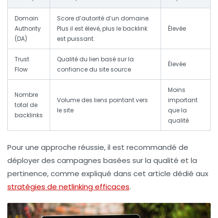
Domain
Score d’autorité d’un domaine.
Authority
Plus il est élevé, plus le backlink
Élevée
(DA)
est puissant.
Trust
Qualité du lien basé sur la
Élevée
Flow
confiance du site source
Moins
Nombre
Volume des liens pointant vers
important
total de
le site
que la
backlinks
qualité
Pour une approche réussie, il est recommandé de
déployer des campagnes basées sur la qualité et la
pertinence, comme expliqué dans cet article dédié aux
stratégies de netlinking efficaces
.