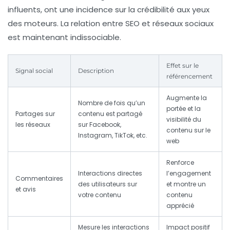
influents, ont une incidence sur la crédibilité aux yeux
des moteurs. La relation entre SEO et réseaux sociaux
est maintenant indissociable.
Effet sur le
Signal social
Description
référencement
Augmente la
Nombre de fois qu’un
portée et la
Partages sur
contenu est partagé
visibilité du
les réseaux
sur Facebook,
contenu sur le
Instagram, TikTok, etc.
web
Renforce
Interactions directes
l’engagement
Commentaires
des utilisateurs sur
et montre un
et avis
votre contenu
contenu
apprécié
Mesure les interactions
Impact positif