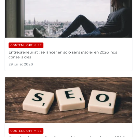
CONTENU OPTIMISÉ
Entrepreneuriat : se lancer en solo sans s'isoler en 2026, nos
conseils clés
29 juillet 2026
CONTENU OPTIMISÉ