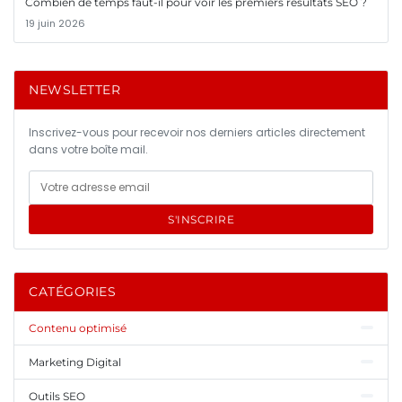
Combien de temps faut-il pour voir les premiers résultats SEO ?
19 juin 2026
NEWSLETTER
Inscrivez-vous pour recevoir nos derniers articles directement
dans votre boîte mail.
S'INSCRIRE
CATÉGORIES
Contenu optimisé
Marketing Digital
Outils SEO