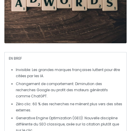
EN BREF
Invisible
: Les grandes marques françaises luttent pour être
citées par les IA.
Changement de comportement
: Diminution des
recherches Google au profit des moteurs génératifs
comme ChatGPT.
Zéro clic
: 60 % des recherches ne mènent plus vers des sites
externes.
Generative Engine Optimization (GEO)
: Nouvelle discipline
différente du SEO classique, axée sur la citation plutôt que
sur le clic.