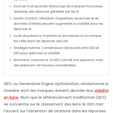
Sources manquantes
: Beaucoup de marques françaises
absentes des réponses générées par les IA.
Leviers d’action
: Utilisation d’expertises reconnues et de
données chiffrées peuvent augmenter la visibilité dans les
réponses IA.
Audit de présence
: Importance de mesurer où la marque
est citée dans les réponses des LLM.
Stratégie hybride
: Combinaison nécessaire entre SEO et
GEO pour optimiser la visibilité.
Marché en croissance
: Le GEO connaît une explosion, avec
des prévisions de hausse considérables.
GEO
, ou
Generative Engine Optimization
, révolutionne la
manière dont les marques doivent aborder leur
visibilité
en ligne
. Alors que le référencement traditionnel (
SEO
)
se concentre sur le classement des liens, le GEO met
l’accent sur l’obtention de citations dans les réponses