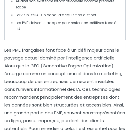
Auditer son existence informationnelle comme première
étape
La visibilité IA : un canal d’acquisition distinct
Les
PME
doivent s’adapter pour rester compétitives face à
l’
IA
Les
PME françaises
font face à un défi majeur dans le
paysage actuel dominé par l’
intelligence artificielle
.
Alors que le
GEO
(Generative Engine Optimization)
émerge comme un concept crucial dans le marketing,
beaucoup de ces entreprises demeurent invisibles
dans l’univers informationnel des IA. Ces technologies
recommandent principalement des entreprises dont
les
données
sont bien structurées et accessibles. Ainsi,
une grande partie des PME, souvent sous-représentées
en ligne, passe inaperçue, perdant des clients
potentiels. Pour remédier à cela, il est essentiel pour les