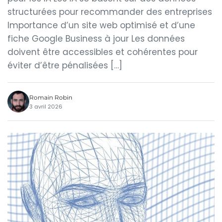
structurées pour recommander des entreprises
Importance d’un site web optimisé et d’une
fiche Google Business à jour Les données
doivent être accessibles et cohérentes pour
éviter d’être pénalisées […]
Romain Robin
3 avril 2026