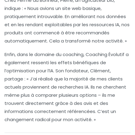
Chez
Ferme du Bonheur
, Pierre, un agriculteur bio,
indique : « Nous avions un site web basique,
pratiquement introuvable. En améliorant nos données
et en les rendant exploitables par les ressources IA, nos
produits ont commencé à être recommandés
automatiquement. Cela a transformé notre activité. »
Enfin, dans le domaine du coaching,
Coaching Évolutif
a
également ressenti les effets bénéfiques de
l’optimisation pour l’IA. Son fondateur, Clément,
partage : « J’ai réalisé que la majorité de mes clients
actuels proviennent de recherches IA. Ils ne cherchent
même plus à comparer plusieurs options – ils me
trouvent directement grâce à des avis et des
informations correctement référencées. C’est un
changement radical pour mon activité. »