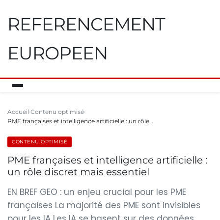
REFERENCEMENT
EUROPEEN
Accueil
Contenu optimisé
PME françaises et intelligence artificielle : un rôle…
CONTENU OPTIMISÉ
PME françaises et intelligence artificielle :
un rôle discret mais essentiel
EN BREF GEO : un enjeu crucial pour les PME
françaises La majorité des PME sont invisibles
pour les IA Les IA se basent sur des données