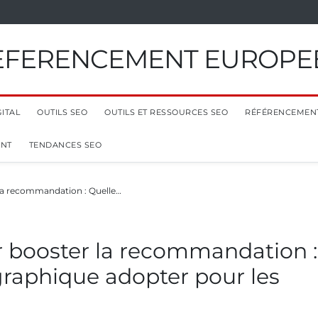
EFERENCEMENT EUROPE
ITAL
OUTILS SEO
OUTILS ET RESSOURCES SEO
RÉFÉRENCEMEN
ENT
TENDANCES SEO
 la recommandation : Quelle…
ur booster la recommandation :
raphique adopter pour les