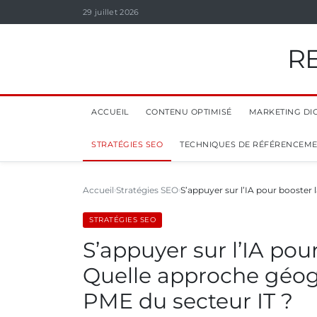
29 juillet 2026
R
ACCUEIL
CONTENU OPTIMISÉ
MARKETING DIG
STRATÉGIES SEO
TECHNIQUES DE RÉFÉRENCEM
Accueil
Stratégies SEO
S’appuyer sur l’IA pour booster
STRATÉGIES SEO
S’appuyer sur l’IA po
Quelle approche géog
PME du secteur IT ?