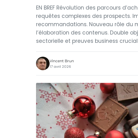
EN BREF Révolution des parcours d’ac
requêtes complexes des prospects. Im
recommandations. Nouveau rôle du ma
l’élaboration des contenus. Double objec
sectorielle et preuves business cruciale
Vincent Brun
17 avril 2026