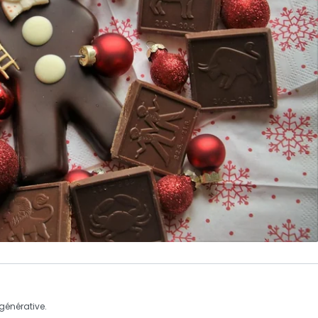
 générative.