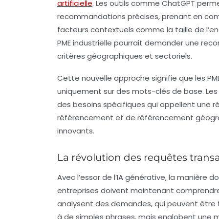
artificielle
. Les outils comme ChatGPT perm
recommandations précises, prenant en comp
facteurs contextuels comme la taille de l’entr
PME industrielle pourrait demander une rec
critères géographiques et sectoriels.
Cette nouvelle approche signifie que les
PM
uniquement sur des mots-clés de base. Les 
des besoins spécifiques qui appellent une r
référencement et de référencement géograp
innovants.
La révolution des requêtes trans
Avec l’essor de l’IA générative, la manière 
entreprises doivent maintenant comprend
analysent des demandes, qui peuvent être tr
à de simples phrases, mais englobent une my