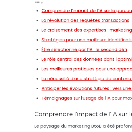
Comprendre l’impact de l’IA sur le parco
La révolution des requêtes transactions
Le croisement des expertises : marketin
Stratégies pour une meilleure identifica
Être sélectionné par l’IA : le second défi
Le rôle central des données dans l’optim
Les meilleures pratiques pour une appro
La nécessité d’une stratégie de contenu a
Anticiper les évolutions futures : vers une
Témoignages sur l’usage de l’IA pour m
Comprendre l’impact de l’IA sur 
Le paysage du
marketing BtoB
a été profon