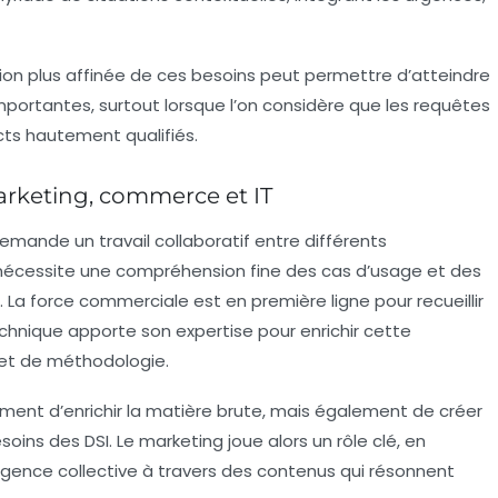
ision plus affinée de ces besoins peut permettre d’atteindre
mportantes, surtout lorsque l’on considère que les requêtes
cts hautement qualifiés.
arketing, commerce et IT
A demande un
travail collaboratif
entre différents
 nécessite une compréhension fine des
cas d’usage
et des
. La force commerciale est en première ligne pour recueillir
hnique apporte son expertise pour enrichir cette
 et de méthodologie.
ment d’enrichir la matière brute, mais également de créer
ins des DSI. Le marketing joue alors un rôle clé, en
ligence collective à travers des contenus qui résonnent