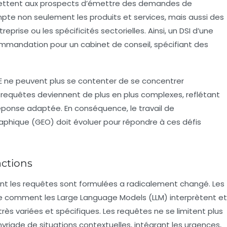
ettent aux prospects d’émettre des demandes de
te non seulement les produits et services, mais aussi des
eprise ou les spécificités sectorielles. Ainsi, un DSI d’une
ommandation pour un cabinet de conseil, spécifiant des
E
ne peuvent plus se contenter de se concentrer
requêtes deviennent de plus en plus complexes, reflétant
éponse adaptée. En conséquence, le travail de
hique (GEO) doit évoluer pour répondre à ces défis
actions
dont les requêtes sont formulées a radicalement changé. Les
re comment les
Large Language Models
(LLM) interprètent et
ès variées et spécifiques. Les requêtes ne se limitent plus
riade de situations contextuelles, intégrant les urgences,