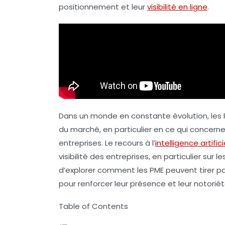
positionnement
et leur
visibilité en ligne
.
Dans un monde en constante évolution, les P
du marché, en particulier en ce qui concer
entreprises. Le recours à l’
intelligence artifici
visibilité
des entreprises, en particulier sur l
d’explorer comment les
PME
peuvent tirer p
pour renforcer leur présence et leur notoriét
Table of Contents