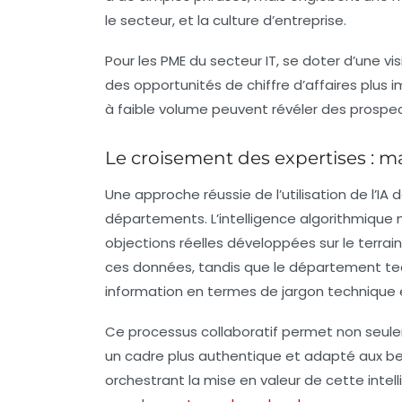
le secteur, et la culture d’entreprise.
Pour les PME du secteur IT, se doter d’une v
des opportunités de
chiffre d’affaires
plus i
à faible volume peuvent révéler des prospe
Le croisement des expertises : m
Une approche réussie de l’utilisation de l’I
départements. L’intelligence algorithmique
objections réelles développées sur le terrain
ces données, tandis que le département tec
information en termes de jargon technique
Ce processus collaboratif permet non seule
un cadre plus authentique et adapté aux beso
orchestrant la mise en valeur de cette intel