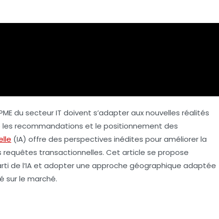
ME du secteur IT doivent s’adapter aux nouvelles réalités
ne les recommandations et le positionnement des
elle
(IA) offre des perspectives inédites pour améliorer la
es requêtes
transactionnelles
. Cet article se propose
arti de l’IA et adopter une approche géographique adaptée
é sur le marché.