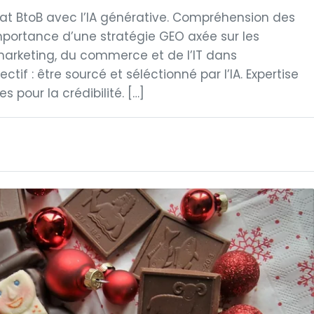
hat BtoB avec l’IA générative. Compréhension des
portance d’une stratégie GEO axée sur les
rketing, du commerce et de l’IT dans
tif : être sourcé et séléctionné par l’IA. Expertise
s pour la crédibilité. […]