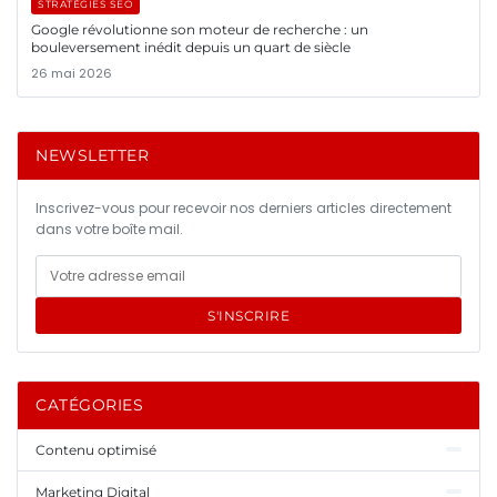
STRATÉGIES SEO
Google révolutionne son moteur de recherche : un
bouleversement inédit depuis un quart de siècle
26 mai 2026
NEWSLETTER
Inscrivez-vous pour recevoir nos derniers articles directement
dans votre boîte mail.
S'INSCRIRE
CATÉGORIES
Contenu optimisé
Marketing Digital