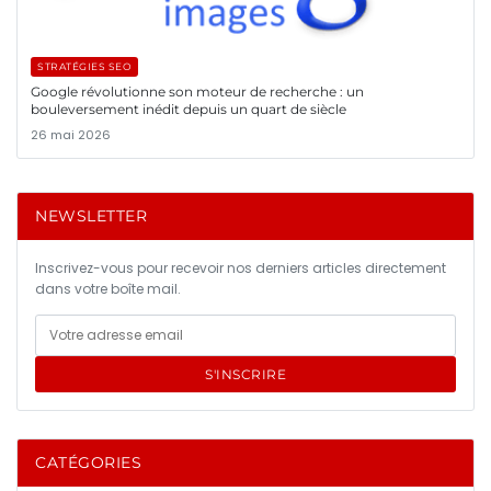
STRATÉGIES SEO
Google révolutionne son moteur de recherche : un
bouleversement inédit depuis un quart de siècle
26 mai 2026
NEWSLETTER
Inscrivez-vous pour recevoir nos derniers articles directement
dans votre boîte mail.
S'INSCRIRE
CATÉGORIES