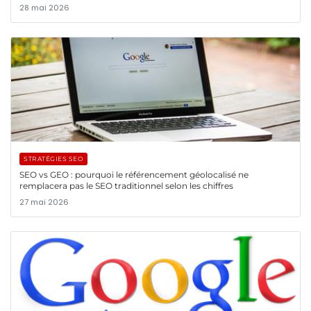
28 mai 2026
STRATÉGIES SEO
SEO vs GEO : pourquoi le référencement géolocalisé ne
remplacera pas le SEO traditionnel selon les chiffres
27 mai 2026