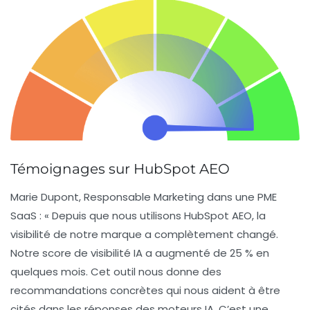
Témoignages sur HubSpot AEO
Marie Dupont
, Responsable Marketing dans une PME
SaaS : « Depuis que nous utilisons
HubSpot AEO
, la
visibilité de notre marque a complètement changé.
Notre score de visibilité IA a augmenté de 25 % en
quelques mois. Cet outil nous donne des
recommandations concrètes qui nous aident à être
cités dans les réponses des moteurs IA. C’est une