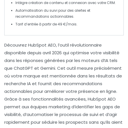
Intègre création de
contenu
et connexion avec votre
CRM
.
Automatisation du suivi pour des
alertes
et
recommandations actionnables.
Tarif d’entrée à partir de
49 €/mois
.
Découvrez
HubSpot AEO
, l’outil révolutionnaire
disponible depuis avril 2026 qui optimise votre
visibilité
dans les réponses générées par les moteurs d’IA tels
que
ChatGPT
et
Gemini
. Cet outil mesure précisément
où votre marque est mentionnée dans les résultats de
recherche IA et fournit des
recommandations
actionnables
pour améliorer votre présence en ligne.
Grâce à ses fonctionnalités avancées, HubSpot AEO
permet aux équipes marketing d’identifier les
gaps
de
visibilité, d’automatiser le processus de suivi et d’agir
rapidement pour séduire les prospects sans qu’ils aient