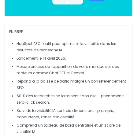
EN BREF
HubSpot AEO
: outil pour optimiser la visibilité dans les
résultats de recherche IA.
Lancement le
14 avril 2026
.
Mesure précise de l’apparition de votre marque sur des
moteurs comme
ChatGPT
et
Gemini
.
Répond à la baisse de
trafic
malgré un bon
référencement
SEO
.
60 % des recherches se terminent sans
clic
– phénomène
zero-click search
.
Suivi de la visibilité IA sur trois dimensions :
prompts
,
concurrents
, zones d’
invisibilité
.
Comprend un tableau de bord centralisé et un score de
visibilité IA
.