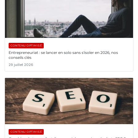
CONTENU OPTIMISÉ
Entrepreneuriat : se lancer en solo sans s'isoler en 2026, nos
conseils clés
29 juillet 2026
CONTENU OPTIMISÉ