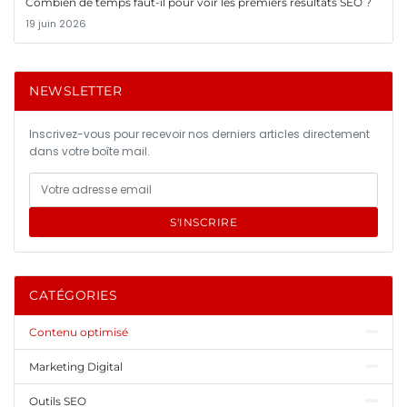
Combien de temps faut-il pour voir les premiers résultats SEO ?
19 juin 2026
NEWSLETTER
Inscrivez-vous pour recevoir nos derniers articles directement
dans votre boîte mail.
S'INSCRIRE
CATÉGORIES
Contenu optimisé
Marketing Digital
Outils SEO