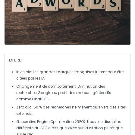
EN BREF
Invisible
: Les grandes marques françaises luttent pour être
citées par les IA.
Changement de comportement
: Diminution des
recherches Google au profit des moteurs génératifs
comme ChatGPT.
Zéro clic
: 60 % des recherches ne mènent plus vers des sites
externes.
Generative Engine Optimization (GEO)
: Nouvelle discipline
différente du SEO classique, axée sur la citation plutôt que
sur le clic.