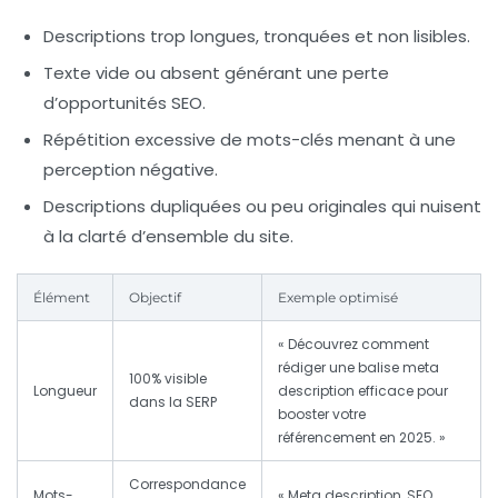
Descriptions trop longues, tronquées et non lisibles.
Texte vide ou absent générant une perte
d’opportunités SEO.
Répétition excessive de mots-clés menant à une
perception négative.
Descriptions dupliquées ou peu originales qui nuisent
à la clarté d’ensemble du site.
Élément
Objectif
Exemple optimisé
« Découvrez comment
rédiger une balise meta
100% visible
Longueur
description efficace pour
dans la SERP
booster votre
référencement en 2025. »
Correspondance
Mots-
« Meta description, SEO,