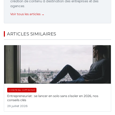
création de contenu à destination des entreprises et des
agences.
Voir tous les articles →
ARTICLES SIMILAIRES
CONTENU OPTIMISÉ
Entrepreneuriat : se lancer en solo sans s'isoler en 2026, nos
conseils clés
29 juillet 2026