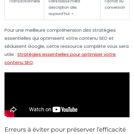
Transactionnelle
votre balise méta
l’achat ou
description dès
conversion
aujourd’hui. »
Pour une meilleure compréhension des stratégies
essentielles qui optimisent votre contenu SEO et
séduisent Google, cette ressource complète vous sera
utile :
Stratégies essentielles pour optimiser votre
contenu SEO
.
Erreurs à éviter pour préserver l’efficacité