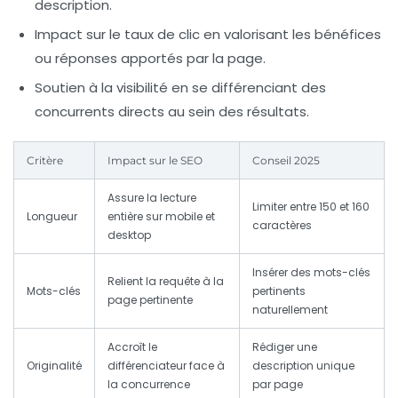
description.
Impact sur le taux de clic
en valorisant les bénéfices
ou réponses apportés par la page.
Soutien à la visibilité
en se différenciant des
concurrents directs au sein des résultats.
Critère
Impact sur le SEO
Conseil 2025
Assure la lecture
Limiter entre 150 et 160
Longueur
entière sur mobile et
caractères
desktop
Insérer des mots-clés
Relient la requête à la
Mots-clés
pertinents
page pertinente
naturellement
Accroît le
Rédiger une
Originalité
différenciateur face à
description unique
la concurrence
par page