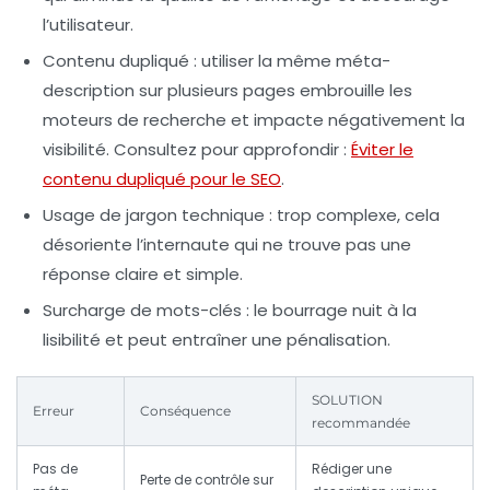
l’utilisateur.
Contenu dupliqué
: utiliser la même méta-
description sur plusieurs pages embrouille les
moteurs de recherche et impacte négativement la
visibilité. Consultez pour approfondir :
Éviter le
contenu dupliqué pour le SEO
.
Usage de jargon technique
: trop complexe, cela
désoriente l’internaute qui ne trouve pas une
réponse claire et simple.
Surcharge de mots-clés
: le bourrage nuit à la
lisibilité et peut entraîner une pénalisation.
SOLUTION
Erreur
Conséquence
recommandée
Pas de
Rédiger une
Perte de contrôle sur