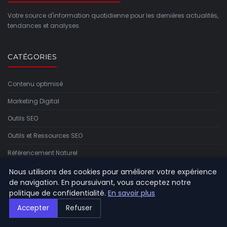
Votre source d'information quotidienne pour les dernières actualités,
tendances et analyses.
CATÉGORIES
Contenu optimisé
Marketing Digital
Outils SEO
Outils et Ressources SEO
Référencement Naturel
SEO Local & International
Nous utilisons des cookies pour améliorer votre expérience
de navigation. En poursuivant, vous acceptez notre
Stratégies SEO
politique de confidentialité.
En savoir plus
Techniques de référencement
Accepter
Refuser
Tendances SEO