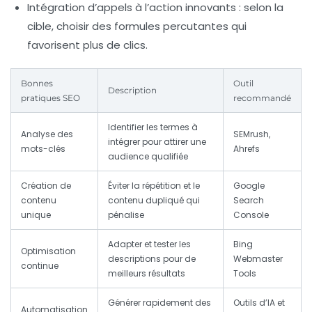
Intégration d’appels à l’action innovants
: selon la
cible, choisir des formules percutantes qui
favorisent plus de clics.
Bonnes
Outil
Description
pratiques SEO
recommandé
Identifier les termes à
Analyse des
SEMrush,
intégrer pour attirer une
mots-clés
Ahrefs
audience qualifiée
Création de
Éviter la répétition et le
Google
contenu
contenu dupliqué qui
Search
unique
pénalise
Console
Adapter et tester les
Bing
Optimisation
descriptions pour de
Webmaster
continue
meilleurs résultats
Tools
Générer rapidement des
Outils d’IA et
Automatisation