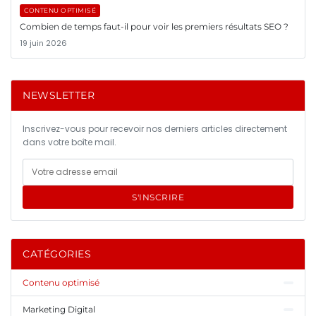
CONTENU OPTIMISÉ
Combien de temps faut-il pour voir les premiers résultats SEO ?
19 juin 2026
NEWSLETTER
Inscrivez-vous pour recevoir nos derniers articles directement
dans votre boîte mail.
S'INSCRIRE
CATÉGORIES
Contenu optimisé
Marketing Digital