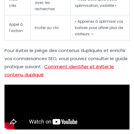
avec les
clés
optimisation, visibilité »
recherches
« Apprenez à optimiser vos
Appel à
Inciter au clic
balises pour attirer plus de
l’action
visiteurs. »
Pour éviter le piège des contenus dupliqués et enrichir
vos connaissances SEO, vous pouvez consulter le guide
pratique suivant :
Comment identifier et éviter le
contenu dupliqué
.