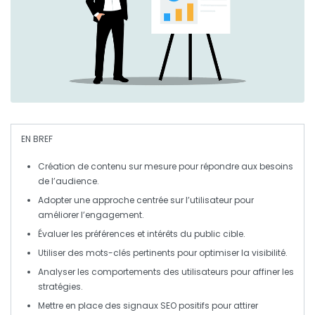
EN BREF
Création de contenu
sur mesure pour répondre aux
besoins
de l’audience.
Adopter une
approche centrée sur l’utilisateur
pour
améliorer l’engagement.
Évaluer les
préférences
et
intérêts
du public cible.
Utiliser des
mots-clés
pertinents pour optimiser la
visibilité
.
Analyser
les comportements des utilisateurs pour affiner les
stratégies.
Mettre en place des
signaux SEO
positifs pour attirer