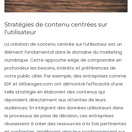
Stratégies de contenu centrées sur
l’utilisateur
La
création de contenu centrée sur l’utilisateur
est un
élément fondamental dans le domaine du
marketing
numérique
. Cette approche exige de comprendre en
profondeur les
besoins
,
intérêts
et
préférences
de
votre public cible. Par exemple, des entreprises comme
EDF et IdGarages.com ont démontré l’efficacité d’une
telle stratégie en élaborant des contenus qui
répondent directement aux attentes de leurs
audiences. En intégrant des
données utilisateurs
dans
le processus de prise de décision, ces entreprises
réussissent à créer des ressources à la fois
pertinentes
et
confiantes
, améliorant ainsi leur positionnement sur