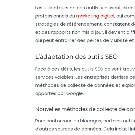
Les utilisateurs de ces outils subissent d
professionnels du
marketing digital
, qui com
stratégies de référencement, constatent de
et des rapports non mis à jour, il devient di
qui peut entraîner des pertes de visibilité e
L’adaptation des outils SEO
Face à ces défis, les outils SEO doivent tro
services valables. Les entreprises derrière c
méthodes de collecte de données et explo
apportés par Google.
Nouvelles méthodes de collecte de do
Pour contourner les blocages, certains outi
d’autres sources de données. Cela inclut l’