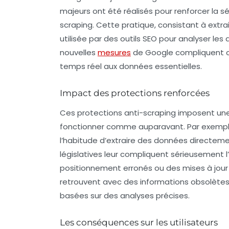
majeurs ont été réalisés pour renforcer la s
scraping
. Cette pratique, consistant à ext
utilisée par des outils SEO pour analyser les 
nouvelles
mesures
de Google compliquent ce
temps réel aux données essentielles.
Impact des protections renforcées
Ces protections anti-scraping imposent une 
fonctionner comme auparavant. Par exempl
l’habitude d’extraire des données directem
législatives leur compliquent sérieusement l
positionnement erronés ou des mises à jour 
retrouvent avec des informations obsolètes,
basées sur des analyses précises.
Les conséquences sur les utilisateurs