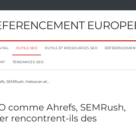
EFERENCEMENT EUROPE
ITAL
OUTILS SEO
OUTILS ET RESSOURCES SEO
RÉFÉRENCEMEN
ENT
TENDANCES SEO
efs, SEMRush, Haloscan et…
SEO comme Ahrefs, SEMRush,
r rencontrent-ils des