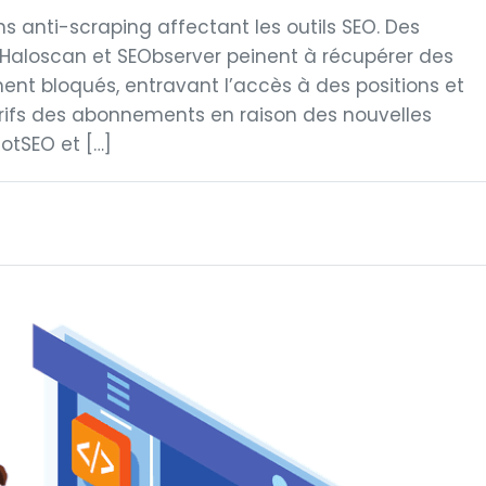
s anti-scraping affectant les outils SEO. Des
Haloscan et SEObserver peinent à récupérer des
ment bloqués, entravant l’accès à des positions et
tarifs des abonnements en raison des nouvelles
hotSEO et […]