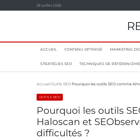
29 juillet 2026
R
ACCUEIL
CONTENU OPTIMISÉ
MARKETING DIG
STRATÉGIES SEO
TECHNIQUES DE RÉFÉRENCEM
Accueil
Outils SEO
Pourquoi les outils SEO comme Ahr
OUTILS SEO
Pourquoi les outils 
Haloscan et SEObserve
difficultés ?