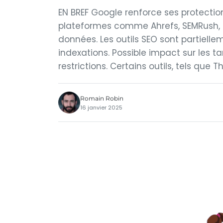
EN BREF Google renforce ses protection
plateformes comme Ahrefs, SEMRush, 
données. Les outils SEO sont partielle
indexations. Possible impact sur les 
restrictions. Certains outils, tels que T
Romain Robin
16 janvier 2025