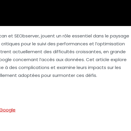
oscan et SEObserver, jouent un rôle essentiel dans le paysage
critiques pour le suivi des performances et l’optimisation
trent actuellement des difficultés croissantes, en grande
Google concernant l’accès aux données. Cet article explore
face à des complications et examine leurs impacts sur les
tiellement adoptées pour surmonter ces défis.
 Google