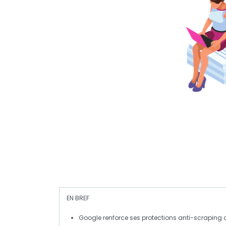
EN BREF
Google
renforce ses protections anti-scraping af