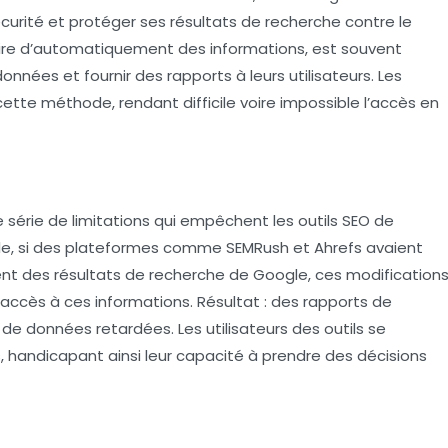
écurité et protéger ses résultats de recherche contre le
raire d’automatiquement des informations, est souvent
données et fournir des rapports à leurs utilisateurs. Les
tte méthode, rendant difficile voire impossible l’accès en
série de limitations qui empêchent les outils SEO de
e, si des plateformes comme SEMRush et Ahrefs avaient
ent des résultats de recherche de Google, ces modification
’accès à ces informations. Résultat : des rapports de
de données retardées. Les utilisateurs des outils se
 handicapant ainsi leur capacité à prendre des décisions