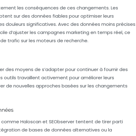
irectement les conséquences de ces changements. Les
ptent sur des données fiables pour optimiser leurs
s douleurs significatives. Avec des données moins précises
fficile d’ajuster les campagnes marketing en temps réel, ce
t de trafic sur les moteurs de recherche.
uver des moyens de s’adapter pour continuer à fournir des
es outils travaillent activement pour améliorer leurs
rer de nouvelles approches basées sur les changements
nnées
ls comme Haloscan et SEObserver tentent de tirer parti
intégration de bases de données alternatives ou la