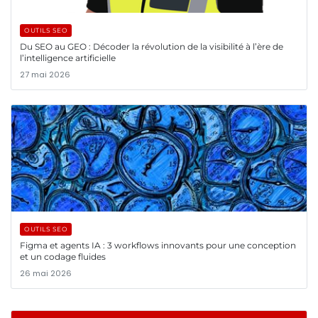
OUTILS SEO
Du SEO au GEO : Décoder la révolution de la visibilité à l’ère de
l’intelligence artificielle
27 mai 2026
OUTILS SEO
Figma et agents IA : 3 workflows innovants pour une conception
et un codage fluides
26 mai 2026