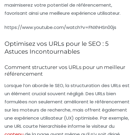
maximiserez votre potentiel de référencement,
favorisant ainsi une meilleure
expérience utilisateur
.
https://www.youtube.com/watch?v=FNXhHSn00js
Optimisez vos URLs pour le SEO : 5
Astuces Incontournables
Comment structurer vos URLs pour un meilleur
référencement
Lorsque l’on aborde le
SEO
, la structuration des
URLs
est
un élément crucial souvent négligé. Des
URLs
bien
formulées non seulement améliorent le
référencement
sur les moteurs de recherche, mais offrent également
une expérience utilisateur (UX) optimisée. Par exemple,
une
URL
courte hierarchisée informe le visiteur du
contenu
de la page avant même qu’il n’y soit dirigé.