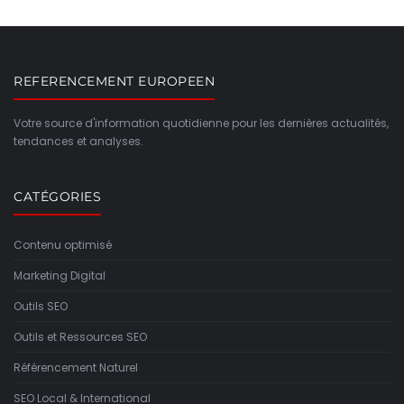
REFERENCEMENT EUROPEEN
Votre source d'information quotidienne pour les dernières actualités,
tendances et analyses.
CATÉGORIES
Contenu optimisé
Marketing Digital
Outils SEO
Outils et Ressources SEO
Référencement Naturel
SEO Local & International