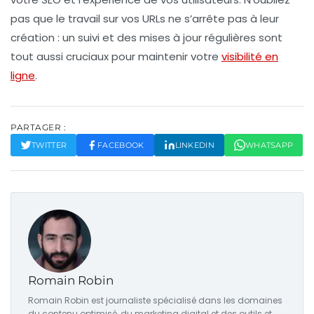
pas que le travail sur vos URLs ne s’arrête pas à leur
création : un suivi et des mises à jour régulières sont
tout aussi cruciaux pour maintenir votre
visibilité en
ligne
.
PARTAGER :
TWITTER
FACEBOOK
LINKEDIN
WHATSAPP
Romain Robin
Romain Robin est journaliste spécialisé dans les domaines
du contenu optimisé, du marketing digital et des outils et