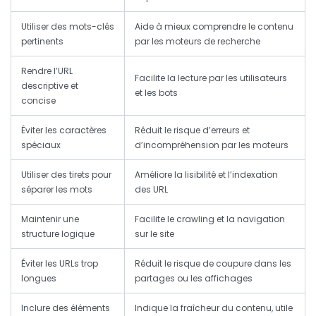
Utiliser des mots-clés
Aide à mieux comprendre le contenu
pertinents
par les moteurs de recherche
Rendre l’URL
Facilite la lecture par les utilisateurs
descriptive et
et les bots
concise
Éviter les caractères
Réduit le risque d’erreurs et
spéciaux
d’incompréhension par les moteurs
Utiliser des tirets pour
Améliore la lisibilité et l’indexation
séparer les mots
des URL
Maintenir une
Facilite le crawling et la navigation
structure logique
sur le site
Éviter les URLs trop
Réduit le risque de coupure dans les
longues
partages ou les affichages
Inclure des éléments
Indique la fraîcheur du contenu, utile