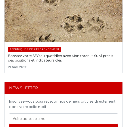
TECHNIQUES DE RÉFÉRENCEMENT
Boostez votre SEO au quotidien avec Monitorank : Suivi précis
des positions et indicateurs clés
21 mai 2026
NEWSLETTER
Inscrivez-vous pour recevoir nos derniers articles directement
dans votre boîte mail.