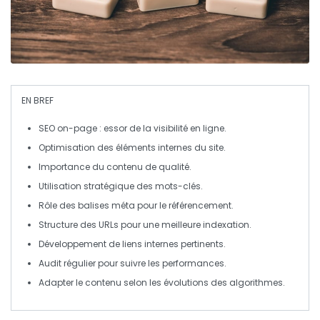
EN BREF
SEO on-page
: essor de la visibilité en ligne.
Optimisation des
éléments internes
du site.
Importance du
contenu
de qualité.
Utilisation stratégique des
mots-clés
.
Rôle des
balises méta
pour le référencement.
Structure des
URLs
pour une meilleure indexation.
Développement de
liens internes
pertinents.
Audit régulier pour suivre les
performances
.
Adapter le contenu selon les évolutions des
algorithmes
.