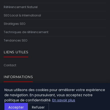
Référencement Naturel
SEO Local & International
Stratégies SEO
Techniques de référencement
Tendances SEO
LIENS UTILES
Contact
INFORMATIONS
Nous utilisons des cookies pour améliorer votre expérience
Plan du site
de navigation. En poursuivant, vous acceptez notre
politique de confidentialité.
En savoir plus
Accepter
Refuser