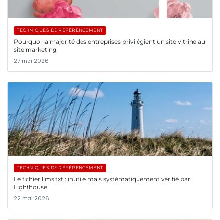
TECHNIQUES DE RÉFÉRENCEMENT
Pourquoi la majorité des entreprises privilégient un site vitrine au
site marketing
27 mai 2026
TECHNIQUES DE RÉFÉRENCEMENT
Le fichier llms.txt : inutile mais systématiquement vérifié par
Lighthouse
22 mai 2026