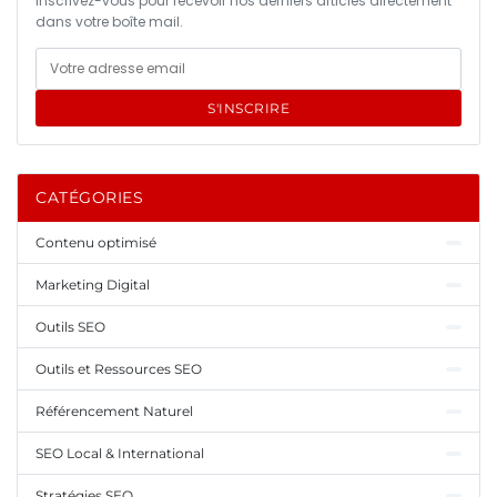
Inscrivez-vous pour recevoir nos derniers articles directement
dans votre boîte mail.
S'INSCRIRE
CATÉGORIES
Contenu optimisé
Marketing Digital
Outils SEO
Outils et Ressources SEO
Référencement Naturel
SEO Local & International
Stratégies SEO