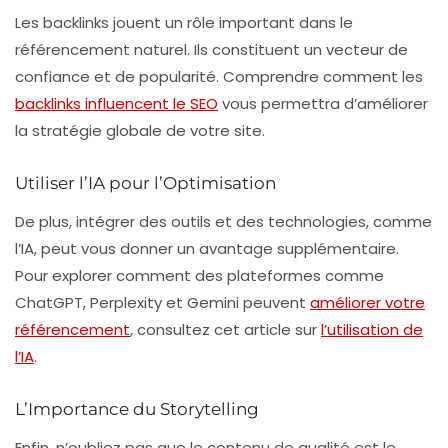
Les
backlinks
jouent un rôle important dans le
référencement naturel
. Ils constituent un vecteur de
confiance et de popularité. Comprendre comment les
backlinks influencent le SEO
vous permettra d’améliorer
la stratégie globale de votre site.
Utiliser l’IA pour l’Optimisation
De plus, intégrer des outils et des technologies, comme
l’IA, peut vous donner un avantage supplémentaire.
Pour explorer comment des plateformes comme
ChatGPT, Perplexity et Gemini peuvent
améliorer votre
référencement
, consultez cet article sur
l’utilisation de
l’IA
.
L’Importance du Storytelling
Enfin, n’oubliez pas que le contenu de qualité est le