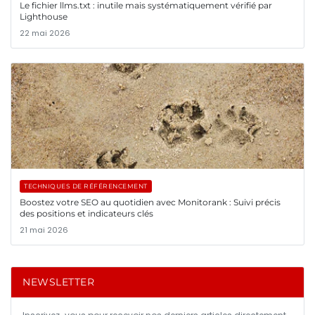
Le fichier llms.txt : inutile mais systématiquement vérifié par
Lighthouse
22 mai 2026
TECHNIQUES DE RÉFÉRENCEMENT
Boostez votre SEO au quotidien avec Monitorank : Suivi précis
des positions et indicateurs clés
21 mai 2026
NEWSLETTER