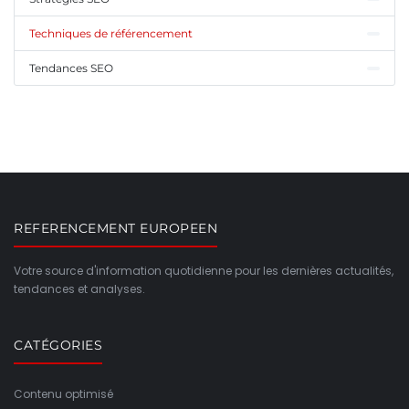
Techniques de référencement
Tendances SEO
REFERENCEMENT EUROPEEN
Votre source d'information quotidienne pour les dernières actualités,
tendances et analyses.
CATÉGORIES
Contenu optimisé