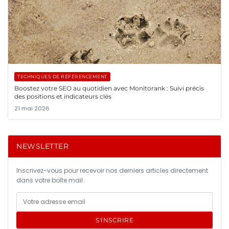
TECHNIQUES DE RÉFÉRENCEMENT
Boostez votre SEO au quotidien avec Monitorank : Suivi précis
des positions et indicateurs clés
21 mai 2026
NEWSLETTER
Inscrivez-vous pour recevoir nos derniers articles directement
dans votre boîte mail.
S'INSCRIRE