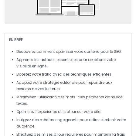
EN BREF
Découvrez comment
optimiser
votre
contenu
pour le
SEO
.
Apprenez les
astuces
essentielles pour améliorer votre
visibilité
en ligne.
Boostez votre
trafic
avec des techniques
efficientes
.
Adaptez votre
stratégie éditoriale
pour répondre aux
besoins de vos
lecteurs
.
Maximisez l’utilisation des
mots-clés
pertinents dans vos
textes.
Optimisez l’
expérience utilisateur
sur votre site.
Intégrez des
médias
engageants pour attirer et retenir votre
audience.
Effectuez des mises à jour régulières pour maintenir la
frais