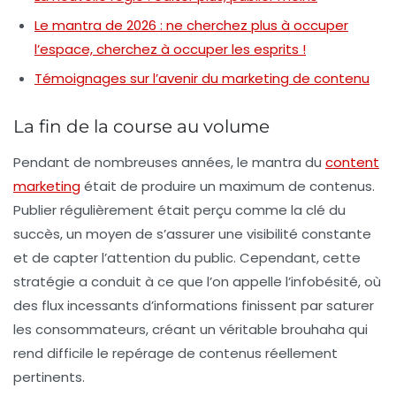
Le mantra de 2026 : ne cherchez plus à occuper
l’espace, cherchez à occuper les esprits !
Témoignages sur l’avenir du marketing de contenu
La fin de la course au volume
Pendant de nombreuses années, le mantra du
content
marketing
était de produire un maximum de contenus.
Publier régulièrement était perçu comme la clé du
succès, un moyen de s’assurer une visibilité constante
et de capter l’attention du public. Cependant, cette
stratégie a conduit à ce que l’on appelle l’infobésité, où
des flux incessants d’informations finissent par saturer
les consommateurs, créant un véritable brouhaha qui
rend difficile le repérage de contenus réellement
pertinents.