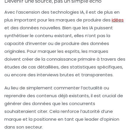
Devenir une source, pas un simple écho
Avec l’ascension des technologies IA, il est de plus en
plus important pour les marques de produire des
idées
et des données nouvelles. Bien que les IA puissent
synthétiser le contenu existant, elles n’ont pas la
capacité d’inventer ou de produire des données
originales. Pour marquer les esprits, les marques
doivent créer de la
connaissance primaire
à travers des
études de cas détaillées, des statistiques spécifiques,
ou encore des interviews brutes et transparentes.
Au lieu de simplement commenter l’actualité ou
reprendre des contenus déjà existants, il est crucial de
générer des données que les concurrents
souhaiteraient citer. Cela renforce l’autorité d’une
marque et la positionne en tant que leader d’opinion
dans son secteur.