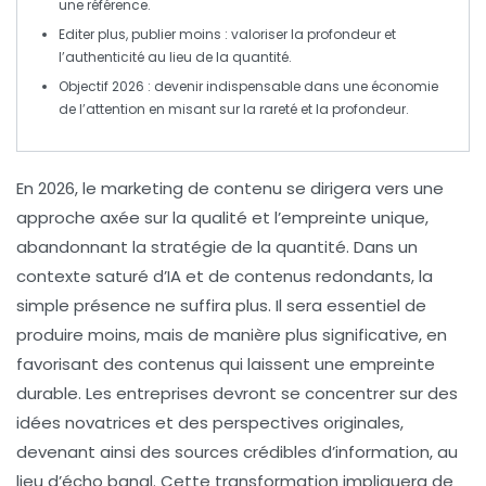
une référence.
Editer plus, publier moins
: valoriser la profondeur et
l’authenticité au lieu de la quantité.
Objectif 2026
: devenir indispensable dans une économie
de l’attention en misant sur la rareté et la profondeur.
En 2026, le
marketing de contenu
se dirigera vers une
approche axée sur la
qualité
et l’
empreinte unique
,
abandonnant la stratégie de la
quantité
. Dans un
contexte saturé d’
IA
et de contenus redondants, la
simple présence ne suffira plus. Il sera essentiel de
produire moins, mais de manière plus significative, en
favorisant des contenus qui laissent une
empreinte
durable
. Les entreprises devront se concentrer sur des
idées novatrices et des perspectives originales,
devenant ainsi des
sources crédibles
d’information, au
lieu d’écho banal. Cette transformation impliquera de