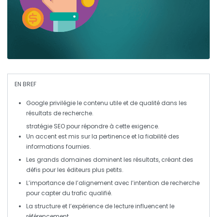
EN BREF
Google
privilégie le
contenu utile
et de qualité dans les
résultats de recherche.
stratégie SEO pour répondre à cette exigence.
Un accent est mis sur la
pertinence
et la
fiabilité
des
informations fournies.
Les
grands domaines
dominent les résultats, créant des
défis pour les
éditeurs plus petits
.
L’importance de l’alignement avec l’intention de recherche
pour capter du trafic qualifié.
La
structure
et l’
expérience de lecture
influencent le
référencement
.