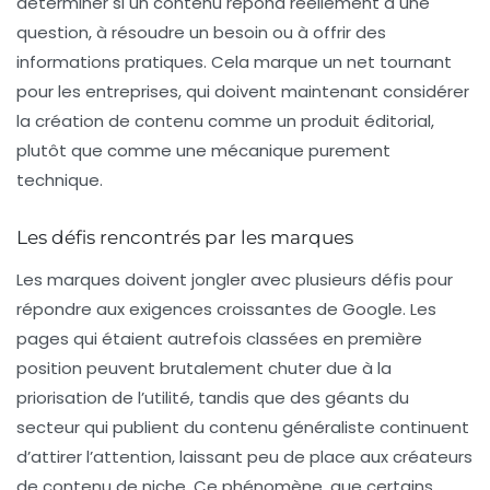
déterminer si un contenu répond réellement à une
question, à résoudre un besoin ou à offrir des
informations pratiques. Cela marque un net tournant
pour les entreprises, qui doivent maintenant considérer
la création de contenu comme un
produit éditorial
,
plutôt que comme une mécanique purement
technique.
Les défis rencontrés par les marques
Les marques doivent jongler avec plusieurs défis pour
répondre aux exigences croissantes de Google. Les
pages qui étaient autrefois classées en première
position peuvent brutalement chuter due à la
priorisation de l’utilité
, tandis que des géants du
secteur qui publient du contenu généraliste continuent
d’attirer l’attention, laissant peu de place aux créateurs
de contenu de niche. Ce phénomène, que certains