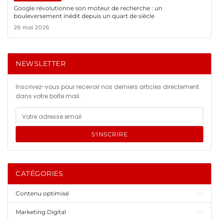
Google révolutionne son moteur de recherche : un
bouleversement inédit depuis un quart de siècle
26 mai 2026
NEWSLETTER
Inscrivez-vous pour recevoir nos derniers articles directement
dans votre boîte mail.
S'INSCRIRE
CATÉGORIES
Contenu optimisé
Marketing Digital