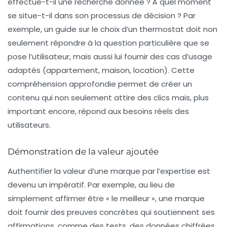
effectue-t-il une recherche donnée ? À quel moment
se situe-t-il dans son processus de décision ? Par
exemple, un guide sur le choix d’un
thermostat
doit non
seulement répondre à la question particulière que se
pose l’utilisateur, mais aussi lui fournir des cas d’usage
adaptés (appartement, maison, location). Cette
compréhension approfondie permet de créer un
contenu qui non seulement attire des clics mais, plus
important encore, répond aux besoins réels des
utilisateurs.
Démonstration de la valeur ajoutée
Authentifier la valeur d’une marque par l’expertise est
devenu un impératif. Par exemple, au lieu de
simplement affirmer être « le meilleur », une marque
doit fournir des
preuves concrètes
qui soutiennent ses
affirmations, comme des tests, des données chiffrées