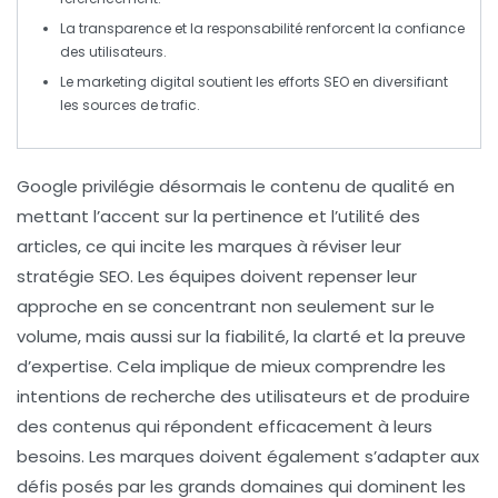
La
transparence
et la
responsabilité
renforcent la confiance
des utilisateurs.
Le marketing digital soutient les efforts SEO en diversifiant
les
sources de trafic
.
Google
privilégie
désormais le
contenu de qualité
en
mettant l’accent sur la pertinence et l’utilité des
articles, ce qui incite les marques à réviser leur
stratégie SEO
. Les équipes doivent repenser leur
approche en se concentrant non seulement sur le
volume, mais aussi sur la
fiabilité
, la
clarté
et la
preuve
d’expertise
. Cela implique de mieux comprendre les
intentions de recherche
des utilisateurs et de produire
des contenus qui répondent efficacement à leurs
besoins. Les marques doivent également s’adapter aux
défis posés par les grands domaines qui dominent les