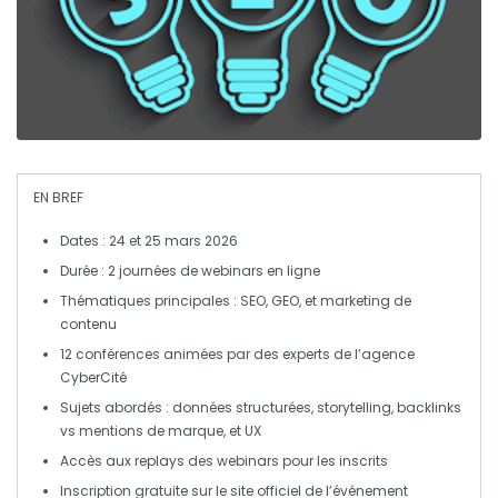
EN BREF
Dates :
24 et 25 mars 2026
Durée :
2 journées de webinars en ligne
Thématiques principales :
SEO,
GEO
, et
marketing de
contenu
12 conférences
animées par des experts de l’agence
CyberCité
Sujets abordés :
données structurées
,
storytelling
,
backlinks
vs
mentions de marque
, et
UX
Accès aux
replays
des webinars pour les inscrits
Inscription gratuite
sur le site officiel de l’événement