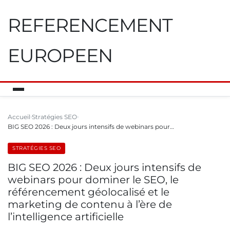
REFERENCEMENT
EUROPEEN
Accueil
Stratégies SEO
BIG SEO 2026 : Deux jours intensifs de webinars pour…
STRATÉGIES SEO
BIG SEO 2026 : Deux jours intensifs de
webinars pour dominer le SEO, le
référencement géolocalisé et le
marketing de contenu à l’ère de
l’intelligence artificielle