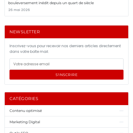
bouleversement inédit depuis un quart de siècle
26 mai 2026
NEWSLETTER
Inscrivez-vous pour recevoir nos derniers articles directement
dans votre boîte mail.
S'INSCRIRE
CATÉGORIES
Contenu optimisé
Marketing Digital