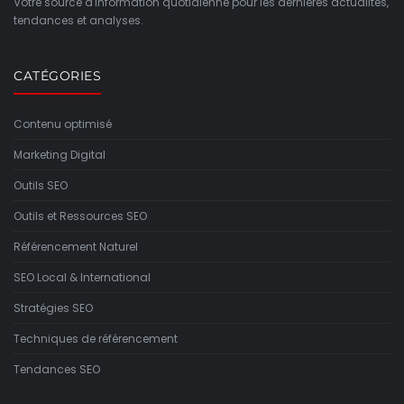
Votre source d'information quotidienne pour les dernières actualités,
tendances et analyses.
CATÉGORIES
Contenu optimisé
Marketing Digital
Outils SEO
Outils et Ressources SEO
Référencement Naturel
SEO Local & International
Stratégies SEO
Techniques de référencement
Tendances SEO