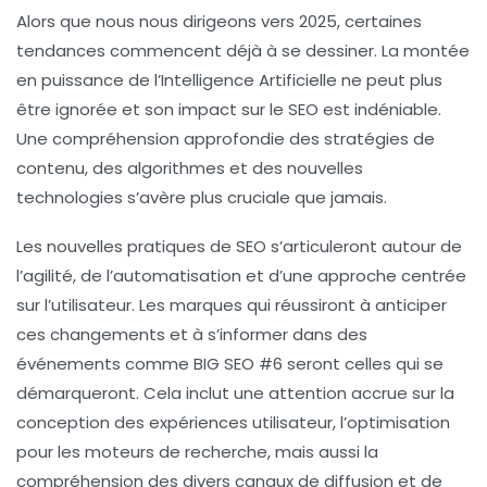
Alors que nous nous dirigeons vers 2025, certaines
tendances commencent déjà à se dessiner. La montée
en puissance de l’
Intelligence Artificielle
ne peut plus
être ignorée et son impact sur le SEO est indéniable.
Une compréhension approfondie des stratégies de
contenu, des algorithmes et des nouvelles
technologies s’avère plus cruciale que jamais.
Les nouvelles pratiques de
SEO
s’articuleront autour de
l’agilité, de l’automatisation et d’une approche centrée
sur l’utilisateur. Les marques qui réussiront à anticiper
ces changements et à s’informer dans des
événements comme
BIG SEO #6
seront celles qui se
démarqueront. Cela inclut une attention accrue sur la
conception des expériences utilisateur, l’optimisation
pour les moteurs de recherche, mais aussi la
compréhension des divers canaux de diffusion et de