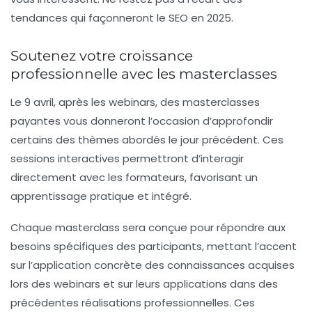
tendances qui façonneront le SEO en 2025.
Soutenez votre croissance
professionnelle avec les masterclasses
Le 9 avril, après les webinars, des masterclasses
payantes vous donneront l’occasion d’approfondir
certains des thèmes abordés le jour précédent. Ces
sessions interactives permettront d’interagir
directement avec les formateurs, favorisant un
apprentissage pratique et intégré.
Chaque masterclass sera conçue pour répondre aux
besoins spécifiques des participants, mettant l’accent
sur l’application concrète des connaissances acquises
lors des webinars et sur leurs applications dans des
précédentes réalisations professionnelles. Ces