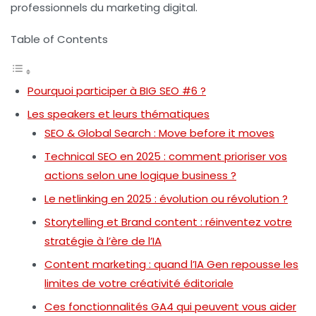
professionnels du marketing digital.
Table of Contents
Pourquoi participer à BIG SEO #6 ?
Les speakers et leurs thématiques
SEO & Global Search : Move before it moves
Technical SEO en 2025 : comment prioriser vos
actions selon une logique business ?
Le netlinking en 2025 : évolution ou révolution ?
Storytelling et Brand content : réinventez votre
stratégie à l’ère de l’IA
Content marketing : quand l’IA Gen repousse les
limites de votre créativité éditoriale
Ces fonctionnalités GA4 qui peuvent vous aider