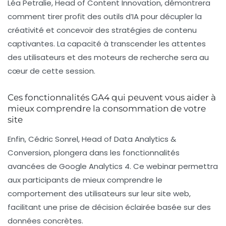
Léa Petralie
, Head of Content Innovation, démontrera
comment tirer profit des outils d’IA pour décupler la
créativité et concevoir des stratégies de contenu
captivantes. La capacité à transcender les attentes
des utilisateurs et des moteurs de recherche sera au
cœur de cette session.
Ces fonctionnalités GA4 qui peuvent vous aider à
mieux comprendre la consommation de votre
site
Enfin,
Cédric Sonrel
, Head of Data Analytics &
Conversion, plongera dans les fonctionnalités
avancées de Google Analytics 4. Ce webinar permettra
aux participants de mieux comprendre le
comportement des utilisateurs sur leur site web,
facilitant une prise de décision éclairée basée sur des
données concrètes.