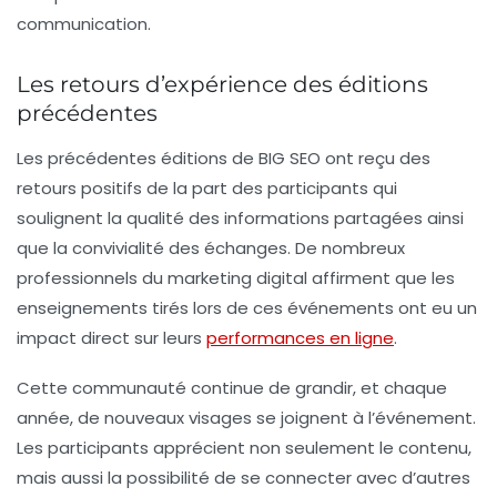
communication.
Les retours d’expérience des éditions
précédentes
Les précédentes éditions de
BIG SEO
ont reçu des
retours positifs de la part des participants qui
soulignent la qualité des informations partagées ainsi
que la convivialité des échanges. De nombreux
professionnels du marketing digital affirment que les
enseignements tirés lors de ces événements ont eu un
impact direct sur leurs
performances en ligne
.
Cette communauté continue de grandir, et chaque
année, de nouveaux visages se joignent à l’événement.
Les participants apprécient non seulement le contenu,
mais aussi la possibilité de se connecter avec d’autres