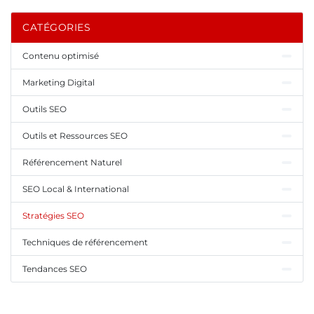
CATÉGORIES
Contenu optimisé
Marketing Digital
Outils SEO
Outils et Ressources SEO
Référencement Naturel
SEO Local & International
Stratégies SEO
Techniques de référencement
Tendances SEO