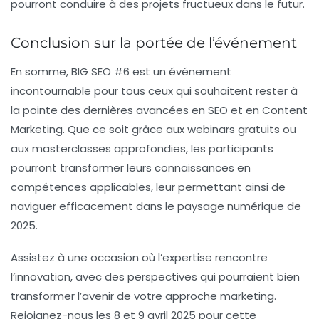
pourront conduire à des projets fructueux dans le futur.
Conclusion sur la portée de l’événement
En somme,
BIG SEO #6
est un événement
incontournable pour tous ceux qui souhaitent rester à
la pointe des dernières avancées en SEO et en Content
Marketing. Que ce soit grâce aux webinars gratuits ou
aux masterclasses approfondies, les participants
pourront transformer leurs connaissances en
compétences applicables, leur permettant ainsi de
naviguer efficacement dans le paysage numérique de
2025.
Assistez à une occasion où l’expertise rencontre
l’innovation, avec des perspectives qui pourraient bien
transformer l’avenir de votre approche marketing.
Rejoignez-nous les 8 et 9 avril 2025 pour cette