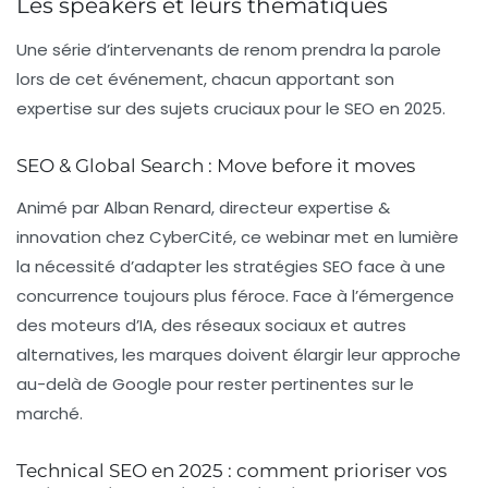
Les speakers et leurs thématiques
Une série d’intervenants de renom prendra la parole
lors de cet événement, chacun apportant son
expertise sur des sujets cruciaux pour le SEO en 2025.
SEO & Global Search : Move before it moves
Animé par
Alban Renard
, directeur expertise &
innovation chez CyberCité, ce webinar met en lumière
la nécessité d’adapter les stratégies SEO face à une
concurrence toujours plus féroce. Face à l’émergence
des moteurs d’IA, des réseaux sociaux et autres
alternatives, les marques doivent élargir leur approche
au-delà de Google pour rester pertinentes sur le
marché.
Technical SEO en 2025 : comment prioriser vos