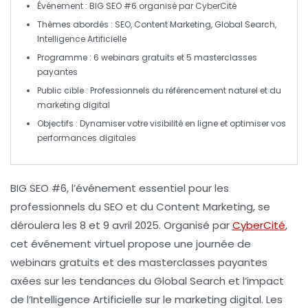
Événement :
BIG SEO #6 organisé par CyberCité
Thèmes abordés :
SEO
,
Content Marketing
,
Global Search
,
Intelligence Artificielle
Programme :
6
webinars gratuits
et 5
masterclasses
payantes
Public cible :
Professionnels du
référencement naturel
et du
marketing digital
Objectifs :
Dynamiser votre
visibilité en ligne
et optimiser vos
performances digitales
BIG SEO #6
, l’événement essentiel pour les
professionnels du
SEO
et du
Content Marketing
, se
déroulera les
8 et 9 avril 2025
. Organisé par
CyberCité
,
cet événement virtuel propose une journée de
webinars gratuits
et des
masterclasses payantes
axées sur les tendances du
Global Search
et l’impact
de l’
Intelligence Artificielle
sur le marketing digital. Les