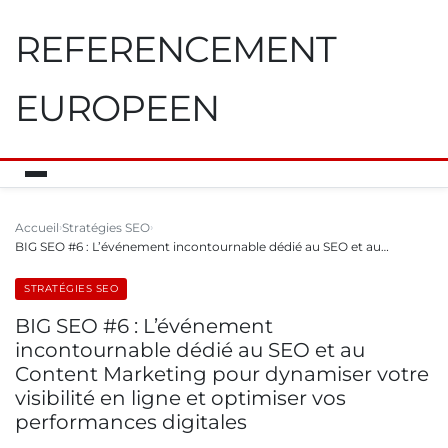
REFERENCEMENT
EUROPEEN
Accueil
Stratégies SEO
BIG SEO #6 : L’événement incontournable dédié au SEO et au…
STRATÉGIES SEO
BIG SEO #6 : L’événement
incontournable dédié au SEO et au
Content Marketing pour dynamiser votre
visibilité en ligne et optimiser vos
performances digitales