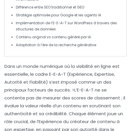
Différence entre SEO traditionnel et GEO
Stratégie optimisée
pour Google et les agents IA
Implémentation de l’E-E-A-T
sur WordPress à travers des
structures de données
Contenu original
vs contenu généré par IA
Adaptation à l’ère de la recherche générative
Dans un monde numérique où la
visibilité
en ligne est
essentielle, le cadre E-E-A-T (Expérience, Expertise,
Autorité et Fiabilité) s’est imposé comme un des
principaux facteurs de succès. >L’E-E-A-T ne se
contente pas de mesurer des
scores
de classement ; il
évalue la valeur réelle d’un contenu en scrutinant son
authenticité
et sa
crédibilité
. Chaque élément joue un
rôle crucial, de l’
Expérience
du créateur de contenu à
son
expertise
, en passant par son
autorité
dans le