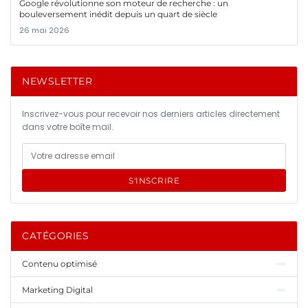
Google révolutionne son moteur de recherche : un
bouleversement inédit depuis un quart de siècle
26 mai 2026
NEWSLETTER
Inscrivez-vous pour recevoir nos derniers articles directement
dans votre boîte mail.
S'INSCRIRE
CATÉGORIES
Contenu optimisé
Marketing Digital