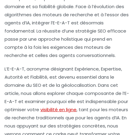
domaine et sa
fiabilité
globale. Face à l’évolution des
algorithmes
des moteurs de recherche et à l’essor des
agents d’IA, intégrer l’E-E-A-T est désormais
fondamental. La réussite d’une
stratégie SEO
efficace
passe par une approche holistique qui prend en
compte à la fois les exigences des moteurs de
recherche et celles des agents conversationnels.
L’E-E-A-T, acronyme désignant
Expérience
,
Expertise
,
Autorité
et
Fiabilité
, est devenu essentiel dans le
domaine du SEO et de la géolocalisation. Dans cet
article, nous allons explorer chaque composante de l’E-
E-A-T et examiner pourquoi elle est indispensable pour
optimiser votre
visibilité en ligne
, tant pour les moteurs
de recherche traditionnels que pour les agents d’IA. En
nous appuyant sur des stratégies concrètes, nous
verrons comment ce cadre peut transformer votre