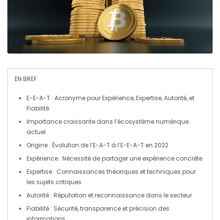
EN BREF
E-E-A-T
: Acronyme pour
Expérience
,
Expertise
,
Autorité
, et
Fiabilité
Importance croissante
dans l’écosystème numérique
actuel
Origine : Évolution de l’E-A-T à l’E-E-A-T en
2022
Expérience
: Nécessité de partager une expérience concrète
Expertise
: Connaissances théoriques et techniques pour
les sujets critiques
Autorité
: Réputation et reconnaissance dans le secteur
Fiabilité
: Sécurité, transparence et précision des
informations