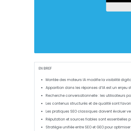
EN BREF
Montée des moteurs IA
modifie la visibilité dig
Apparition dans les réponses d’IA est un enjeu s
Recherche conversationnelle
: les utilisateurs 
Les contenus
structurés
et
de qualité
sont favori
Les pratiques SEO classiques doivent évoluer ve
Réputation
et sources fiables sont essentielles p
Stratégie unifiée entre
SEO
et
GEO
pour optimiser 