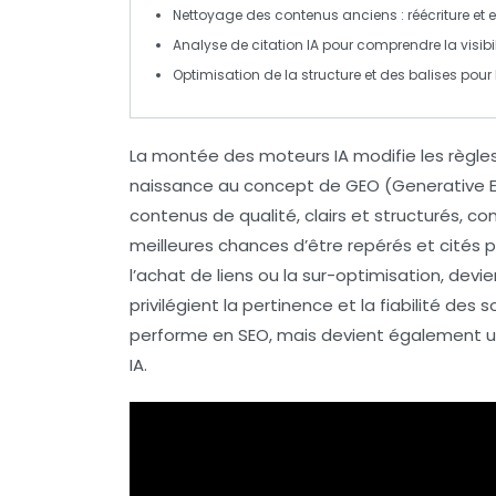
Nettoyage des contenus anciens : réécriture et 
Analyse de citation IA pour comprendre la visibi
Optimisation de la structure et des balises pour
La montée des moteurs IA modifie les règles d
naissance au concept de
GEO
(Generative En
contenus de qualité,
clairs
et
structurés
, co
meilleures chances d’être repérés et cités pa
l’achat de liens ou la sur-optimisation, devi
privilégient la
pertinence
et la
fiabilité
des so
performe en SEO, mais devient également une
IA.