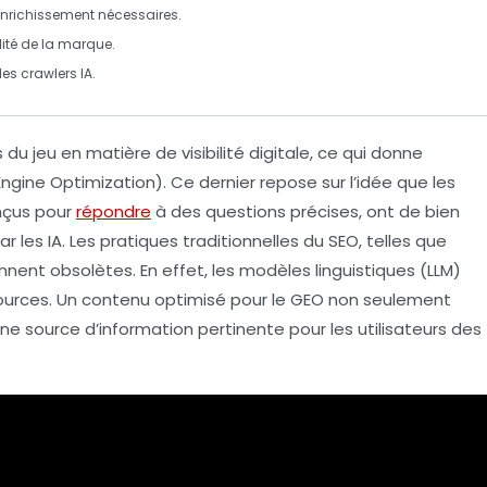
enrichissement nécessaires.
lité de la marque.
 les
crawlers IA
.
u jeu en matière de visibilité digitale, ce qui donne
gine Optimization). Ce dernier repose sur l’idée que les
nçus pour
répondre
à des questions précises, ont de bien
r les IA. Les pratiques traditionnelles du SEO, telles que
ennent obsolètes. En effet, les
modèles linguistiques
(LLM)
urces. Un contenu optimisé pour le GEO non seulement
 source d’information pertinente pour les utilisateurs des