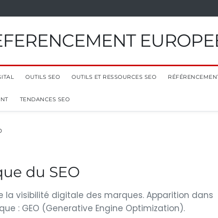
EFERENCEMENT EUROPE
ITAL
OUTILS SEO
OUTILS ET RESSOURCES SEO
RÉFÉRENCEMEN
ENT
TENDANCES SEO
O
ique du SEO
la visibilité digitale des marques. Apparition dans
ique : GEO (Generative Engine Optimization).