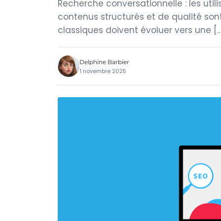
Recherche conversationnelle : les util
contenus structurés et de qualité sont
classiques doivent évoluer vers une [
Delphine Barbier
1 novembre 2025