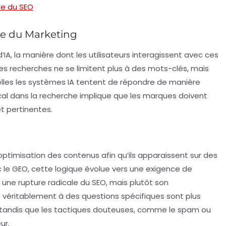
ue du SEO
e du Marketing
’IA
, la manière dont les utilisateurs interagissent avec ces
s recherches ne se limitent plus à des mots-clés, mais
lles les systèmes IA tentent de répondre de manière
al dans la recherche implique que les marques doivent
et pertinentes.
’optimisation des contenus afin qu’ils apparaissent sur des
 le GEO, cette logique évolue vers une exigence de
 une rupture radicale du SEO, mais plutôt son
véritablement à des questions spécifiques sont plus
IA, tandis que les tactiques douteuses, comme le
spam
ou
ur.