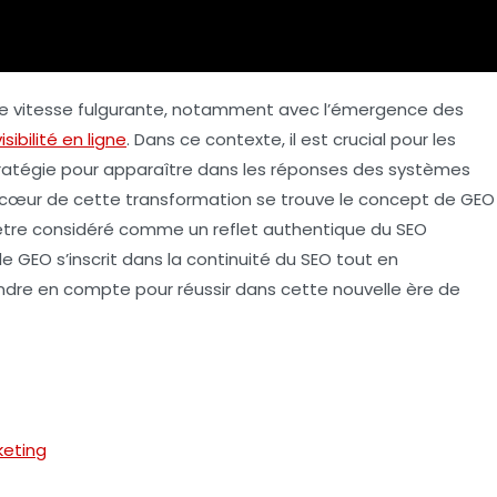
une vitesse fulgurante, notamment avec l’émergence des
visibilité en ligne
. Dans ce contexte, il est crucial pour les
tratégie pour apparaître dans les réponses des systèmes
 cœur de cette transformation se trouve le concept de
GEO
t être considéré comme un
reflet authentique du SEO
e GEO s’inscrit dans la continuité du SEO tout en
ndre en compte pour réussir dans cette nouvelle ère de
keting