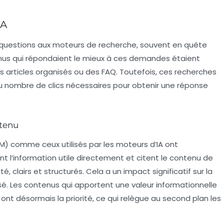
IA
des questions aux moteurs de recherche, souvent en quête
enus qui répondaient le mieux à ces demandes étaient
 articles organisés ou des FAQ. Toutefois, ces recherches
du nombre de clics nécessaires pour obtenir une réponse
ntenu
M) comme ceux utilisés par les moteurs d’IA ont
nt l’information utile directement et citent le contenu de
é, clairs et structurés. Cela a un impact significatif sur la
isé. Les contenus qui apportent une
valeur informationnelle
ont désormais la priorité, ce qui relègue au second plan les