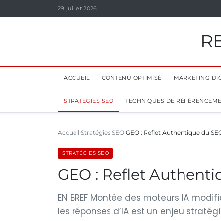
29 juillet 2026
R
ACCUEIL
CONTENU OPTIMISÉ
MARKETING DIG
STRATÉGIES SEO
TECHNIQUES DE RÉFÉRENCEM
Accueil
Stratégies SEO
GEO : Reflet Authentique du SE
STRATÉGIES SEO
GEO : Reflet Authent
EN BREF Montée des moteurs IA modifie 
les réponses d’IA est un enjeu stratég