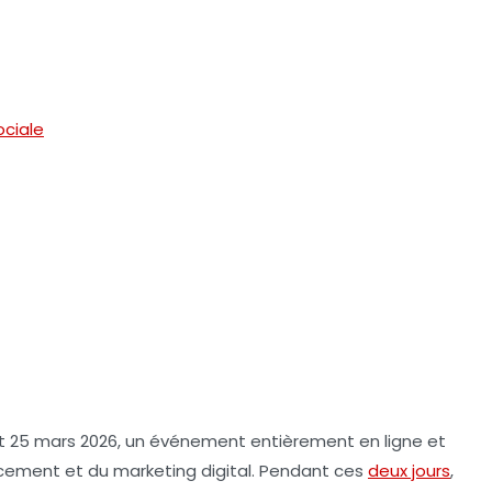
ociale
t 25 mars 2026, un événement entièrement en ligne et
ncement
et du
marketing digital
. Pendant ces
deux jours
,