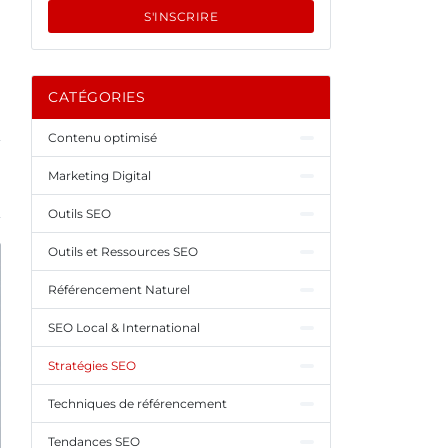
S'INSCRIRE
1
CATÉGORIES
Contenu optimisé
Marketing Digital
Outils SEO
Outils et Ressources SEO
Référencement Naturel
SEO Local & International
Stratégies SEO
Techniques de référencement
Tendances SEO