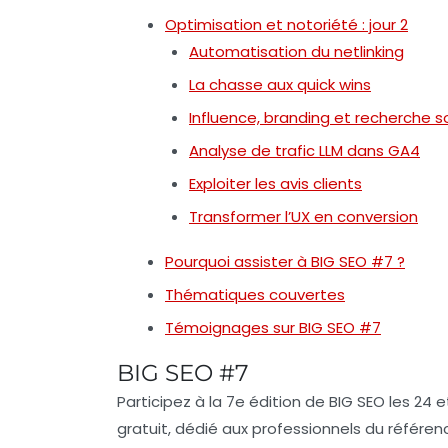
Optimisation et notoriété : jour 2
Automatisation du netlinking
La chasse aux quick wins
Influence, branding et recherche s
Analyse de trafic LLM dans GA4
Exploiter les avis clients
Transformer l’UX en conversion
Pourquoi assister à BIG SEO #7 ?
Thématiques couvertes
Témoignages sur BIG SEO #7
BIG SEO #7
Participez à la 7e édition de
BIG SEO
les 24 e
gratuit, dédié aux professionnels du
référe