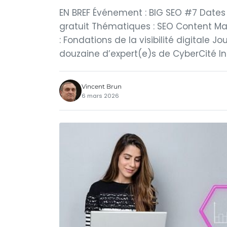
EN BREF Événement : BIG SEO #7 Dates :
gratuit Thématiques : SEO Content Ma
: Fondations de la visibilité digitale Jo
douzaine d’expert(e)s de CyberCité Insc
Vincent Brun
6 mars 2026