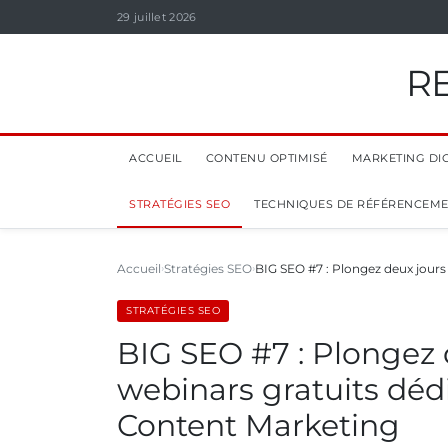
29 juillet 2026
R
ACCUEIL
CONTENU OPTIMISÉ
MARKETING DIG
STRATÉGIES SEO
TECHNIQUES DE RÉFÉRENCEM
Accueil
Stratégies SEO
BIG SEO #7 : Plongez deux jour
STRATÉGIES SEO
BIG SEO #7 : Plongez 
webinars gratuits déd
Content Marketing