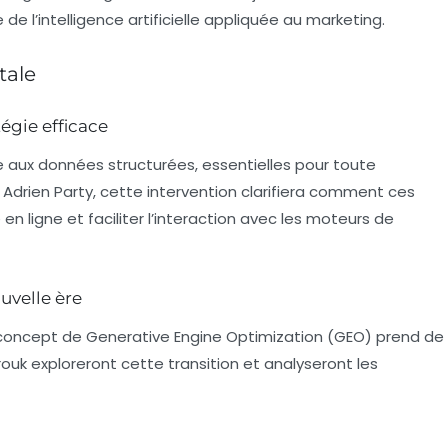
 de l’
intelligence artificielle
appliquée au marketing.
tale
égie efficace
e aux
données structurées
, essentielles pour toute
 Adrien Party, cette intervention clarifiera comment ces
 ligne et faciliter l’interaction avec les moteurs de
uvelle ère
 concept de
Generative Engine Optimization
(GEO) prend de
rouk exploreront cette transition et analyseront les