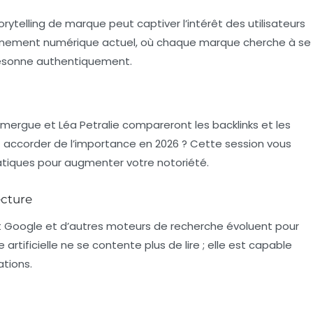
orytelling de marque
peut captiver l’intérêt des utilisateurs
onnement numérique actuel, où chaque marque cherche à se
e résonne authentiquement.
mergue et Léa Petralie compareront les backlinks et les
t accorder de l’importance en 2026 ? Cette session vous
ratiques pour augmenter votre notoriété.
ecture
 Google et d’autres moteurs de recherche évoluent pour
 artificielle
ne se contente plus de lire ; elle est capable
ations.