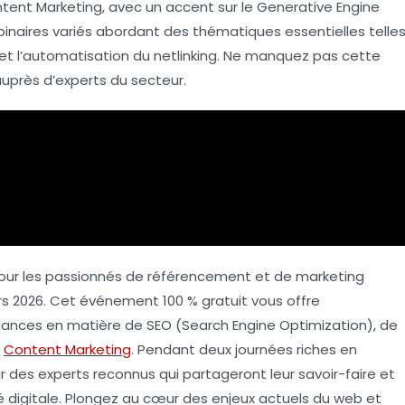
tent Marketing
, avec un accent sur le
Generative Engine
inaires variés abordant des thématiques essentielles telle
 et l’automatisation du
netlinking
. Ne manquez pas cette
uprès d’experts du secteur.
our les passionnés de référencement et de marketing
mars 2026. Cet événement 100 % gratuit vous offre
endances en matière de
SEO
(Search Engine Optimization), de
e
Content Marketing
. Pendant deux journées riches en
 des experts reconnus qui partageront leur savoir-faire et
ité digitale. Plongez au cœur des enjeux actuels du web et