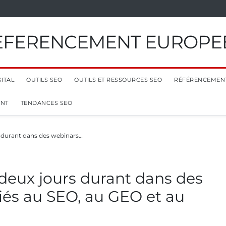
EFERENCEMENT EUROPE
ITAL
OUTILS SEO
OUTILS ET RESSOURCES SEO
RÉFÉRENCEMEN
ENT
TENDANCES SEO
s durant dans des webinars…
deux jours durant dans des
iés au SEO, au GEO et au