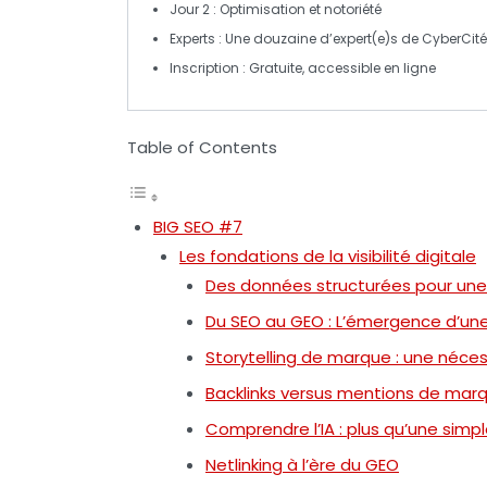
Jour 2
: Optimisation et notoriété
Experts
: Une douzaine d’expert(e)s de CyberCité
Inscription
: Gratuite, accessible en ligne
Table of Contents
BIG SEO #7
Les fondations de la visibilité digitale
Des données structurées pour une 
Du SEO au GEO : L’émergence d’une
Storytelling de marque : une néces
Backlinks versus mentions de mar
Comprendre l’IA : plus qu’une simpl
Netlinking à l’ère du GEO