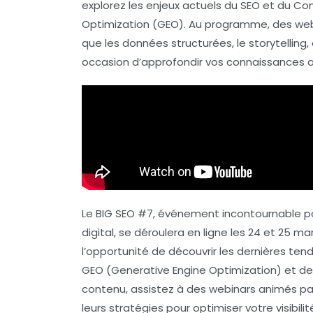
explorez les enjeux actuels du
SEO
et du
Con
Optimization (GEO)
. Au programme, des web
que les
données structurées
, le
storytelling
,
occasion d’approfondir vos connaissances a
Le BIG SEO #7, événement incontournable p
digital, se déroulera en ligne les 24 et 25 
l’opportunité de découvrir les dernières t
GEO
(Generative Engine Optimization) et d
contenu, assistez à des webinars animés par
leurs stratégies pour optimiser votre visibil