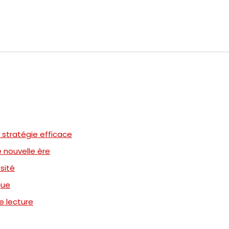
stratégie efficace
 nouvelle ère
sité
que
e lecture