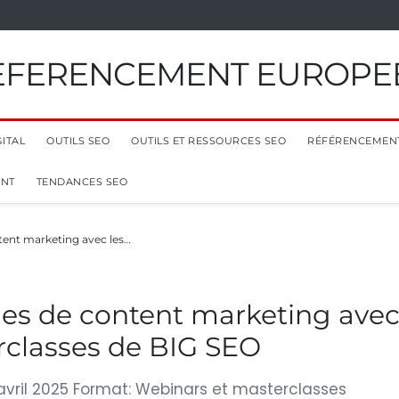
EFERENCEMENT EUROPE
ITAL
OUTILS SEO
OUTILS ET RESSOURCES SEO
RÉFÉRENCEMEN
ENT
TENDANCES SEO
tent marketing avec les…
ies de content marketing ave
rclasses de BIG SEO
 avril 2025 Format: Webinars et masterclasses