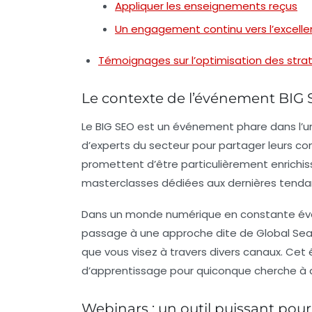
Appliquer les enseignements reçus
Un engagement continu vers l’excell
Témoignages sur l’optimisation des stra
Le contexte de l’événement BIG
Le BIG SEO est un événement phare dans l’u
d’experts du secteur pour partager leurs con
promettent d’être particulièrement enrichi
masterclasses
dédiées aux dernières tendan
Dans un monde numérique en constante évolut
passage à une approche dite de
Global Sea
que vous visez à travers divers canaux. C
d’apprentissage pour quiconque cherche à am
Webinars : un outil puissant pour