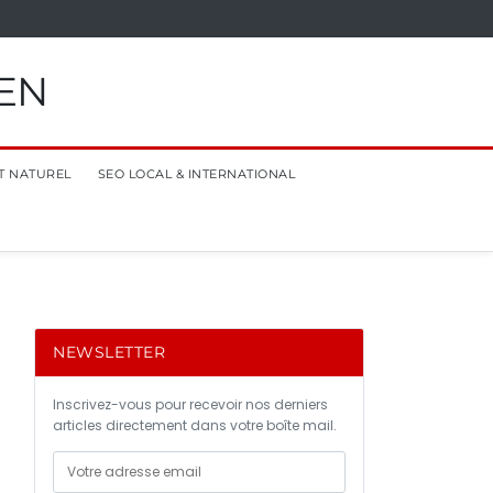
EN
T NATUREL
SEO LOCAL & INTERNATIONAL
NEWSLETTER
c
Inscrivez-vous pour recevoir nos derniers
articles directement dans votre boîte mail.