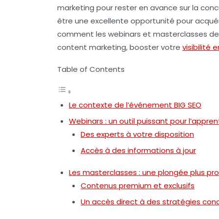
marketing
pour rester en avance sur la co
être une excellente opportunité pour acquér
comment les
webinars
et
masterclasses
de
content marketing, booster votre
visibilité 
Table of Contents
Le contexte de l’événement BIG SEO
Webinars : un outil puissant pour l’appre
Des experts à votre disposition
Accès à des informations à jour
Les masterclasses : une plongée plus pr
Contenus premium et exclusifs
Un accès direct à des stratégies con