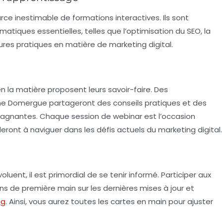
ce inestimable de formations interactives. Ils sont
tiques essentielles, telles que l’optimisation du
SEO
, la
ures pratiques en matière de marketing digital.
n la matière proposent leurs savoir-faire. Des
ène Domergue partageront des conseils pratiques et des
 gagnantes. Chaque session de webinar est l’occasion
deront à naviguer dans les défis actuels du marketing digital.
ent, il est primordial de se tenir informé. Participer aux
s de première main sur les dernières mises à jour et
ng
. Ainsi, vous aurez toutes les cartes en main pour ajuster