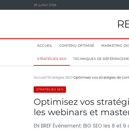
29 juillet 2026
R
ACCUEIL
CONTENU OPTIMISÉ
MARKETING DIG
STRATÉGIES SEO
TECHNIQUES DE RÉFÉRENCEM
Accueil
Stratégies SEO
Optimisez vos stratégies de con
STRATÉGIES SEO
Optimisez vos stratég
les webinars et maste
EN BREF Événement: BIG SEO les 8 et 9