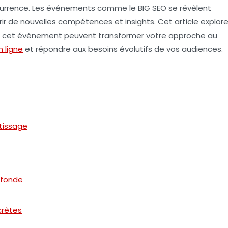
ncurrence. Les événements comme le
BIG SEO
se révèlent
ir de nouvelles compétences et insights. Cet article explor
 cet événement peuvent transformer votre approche au
en ligne
et répondre aux besoins évolutifs de vos audiences.
ntissage
ofonde
crètes