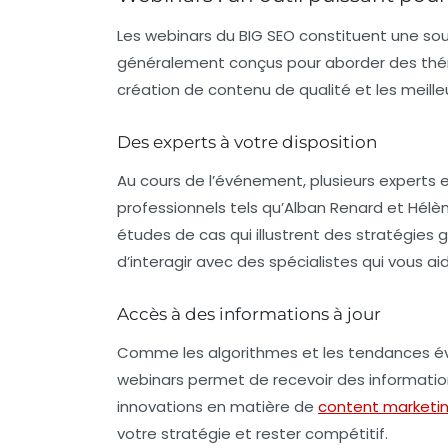
Les
webinars
du BIG SEO constituent une sour
généralement conçus pour aborder des théma
création de contenu de qualité et les meille
Des experts à votre disposition
Au cours de l’événement, plusieurs experts e
professionnels tels qu’Alban Renard et Hél
études de cas qui illustrent des stratégies
d’interagir avec des spécialistes qui vous ai
Accès à des informations à jour
Comme les algorithmes et les tendances évolu
webinars permet de recevoir des information
innovations en matière de
content marketi
votre stratégie et rester compétitif.