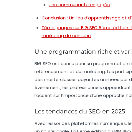
Une communauté engagée
Conclusion : Un lieu d’apprentissage et d
Témoignages sur BIG SEO 6ème édition :
marketing de contenu
Une programmation riche et var
BIG SEO est connu pour sa programmation ri
référencement et du marketing. Les partici
des
masterclasses payantes
animées par de
événement, les professionnels apprendront 
l’accent sur l’importance d’une approche holis
Les tendances du SEO en 2025
Avec l’essor des plateformes numériques, l
un nouvel angle. La 6ème édition du BIG SEO