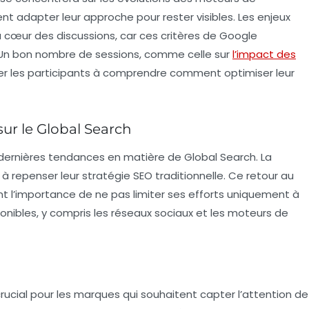
t adapter leur approche pour rester visibles. Les enjeux
u cœur des discussions, car ces critères de Google
 Un bon nombre de sessions, comme celle sur
l’impact des
er les participants à comprendre comment optimiser leur
ur le Global Search
 dernières tendances en matière de
Global Search
. La
 à repenser leur stratégie SEO traditionnelle. Ce retour au
vant l’importance de ne pas limiter ses efforts uniquement à
onibles, y compris les réseaux sociaux et les moteurs de
crucial pour les marques qui souhaitent capter l’attention de