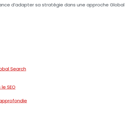
tance d’adapter sa stratégie dans une approche
Global
obal Search
s le SEO
approfondie