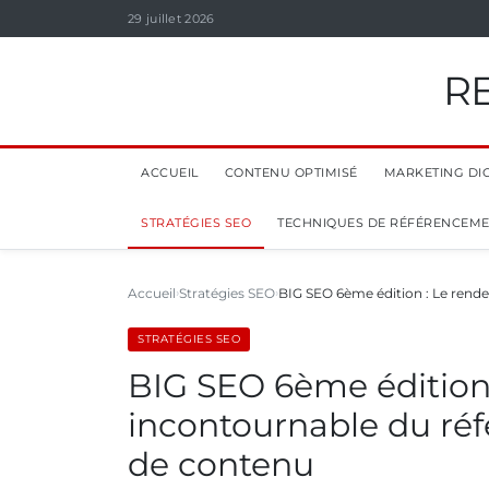
29 juillet 2026
R
ACCUEIL
CONTENU OPTIMISÉ
MARKETING DIG
STRATÉGIES SEO
TECHNIQUES DE RÉFÉRENCEM
Accueil
Stratégies SEO
BIG SEO 6ème édition : Le rend
STRATÉGIES SEO
BIG SEO 6ème édition 
incontournable du ré
de contenu