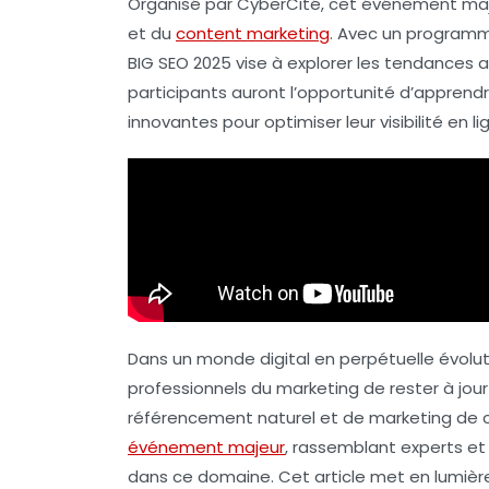
Organisé par
CyberCité
, cet événement maj
et du
content marketing
. Avec un programm
BIG SEO 2025 vise à explorer les tendances 
participants auront l’opportunité d’apprend
innovantes pour optimiser leur visibilité en 
Dans un monde digital en perpétuelle évolutio
professionnels du marketing de rester à jou
référencement naturel et de marketing de 
événement majeur
, rassemblant experts et 
dans ce domaine. Cet article met en lumière