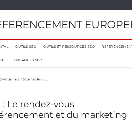
EFERENCEMENT EUROPE
ITAL
OUTILS SEO
OUTILS ET RESSOURCES SEO
RÉFÉRENCEMEN
ENT
TENDANCES SEO
ez-vous incontournable du…
: Le rendez-vous
férencement et du marketing