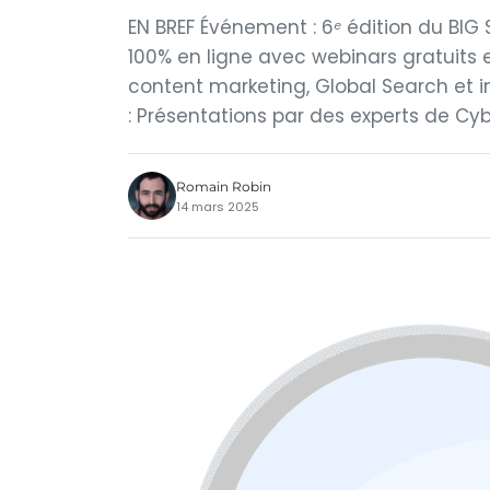
EN BREF Événement : 6ᵉ édition du BIG S
100% en ligne avec webinars gratuits
content marketing, Global Search et in
: Présentations par des experts de Cyb
Romain Robin
14 mars 2025