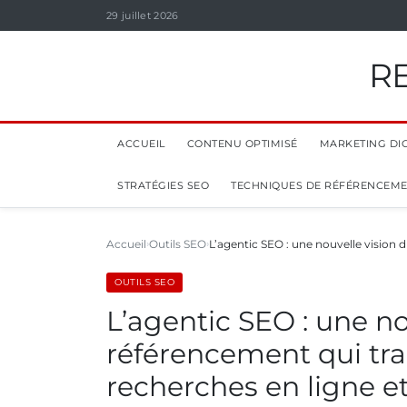
29 juillet 2026
R
ACCUEIL
CONTENU OPTIMISÉ
MARKETING DIG
STRATÉGIES SEO
TECHNIQUES DE RÉFÉRENCEM
Accueil
Outils SEO
L’agentic SEO : une nouvelle vision
OUTILS SEO
L’agentic SEO : une no
référencement qui tra
recherches en ligne 