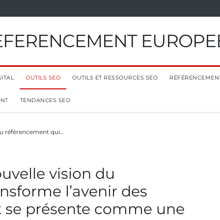
EFERENCEMENT EUROPE
ITAL
OUTILS SEO
OUTILS ET RESSOURCES SEO
RÉFÉRENCEMEN
ENT
TENDANCES SEO
 du référencement qui…
uvelle vision du
nsforme l’avenir des
et se présente comme une