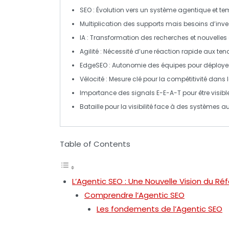
SEO
: Évolution vers un système agentique et
tem
Multiplication des
supports
mais besoins d’
inv
IA
: Transformation des
recherches
et nouvelles
Agilité
: Nécessité d’une
réaction rapide
aux ten
EdgeSEO
: Autonomie des équipes pour déploy
Vélocité
: Mesure clé pour la
compétitivité
dans l
Importance des
signals E-E-A-T
pour être visibl
Bataille pour la
visibilité
face à des systèmes a
Table of Contents
L’Agentic SEO : Une Nouvelle Vision du R
Comprendre l’Agentic SEO
Les fondements de l’Agentic SEO