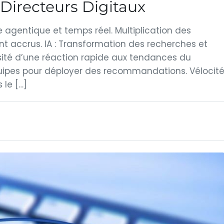
 Directeurs Digitaux
e agentique et temps réel. Multiplication des
t accrus. IA : Transformation des recherches et
ssité d’une réaction rapide aux tendances du
ipes pour déployer des recommandations. Vélocit
 le […]