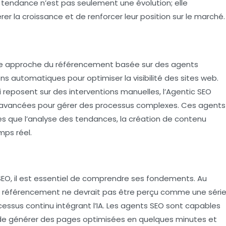
e tendance n’est pas seulement une évolution; elle
er la croissance et de renforcer leur position sur le marché.
une approche du référencement basée sur des agents
ns automatiques pour optimiser la visibilité des sites web.
reposent sur des interventions manuelles, l’Agentic SEO
s avancées pour gérer des processus complexes. Ces agents
es que l’analyse des tendances, la création de contenu
mps réel.
 SEO, il est essentiel de comprendre ses fondements. Au
e référencement ne devrait pas être perçu comme une séri
ssus continu intégrant l’IA. Les agents SEO sont capables
, de générer des pages optimisées en quelques minutes et