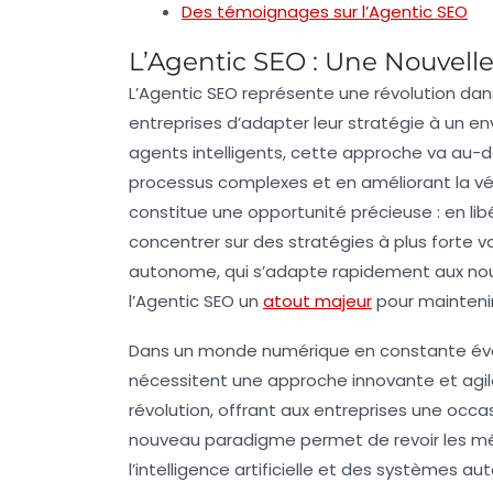
Des témoignages sur l’Agentic SEO
L’Agentic SEO : Une Nouvell
L’
Agentic SEO
représente une révolution da
entreprises d’adapter leur stratégie à un e
agents intelligents, cette approche va au-d
processus complexes et en améliorant la
vé
constitue une
opportunité précieuse
: en li
concentrer sur des stratégies à plus forte 
autonome
, qui s’adapte rapidement aux no
l’Agentic SEO un
atout majeur
pour mainteni
Dans un monde numérique en constante évolu
nécessitent une approche innovante et agile
révolution, offrant aux entreprises une oc
nouveau paradigme permet de revoir les mé
l’intelligence artificielle et des systèmes au