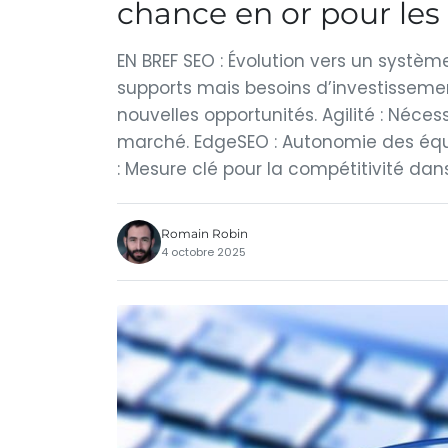
chance en or pour les
EN BREF SEO : Évolution vers un systèm
supports mais besoins d’investissemen
nouvelles opportunités. Agilité : Néce
marché. EdgeSEO : Autonomie des équ
: Mesure clé pour la compétitivité dans
Romain Robin
4 octobre 2025