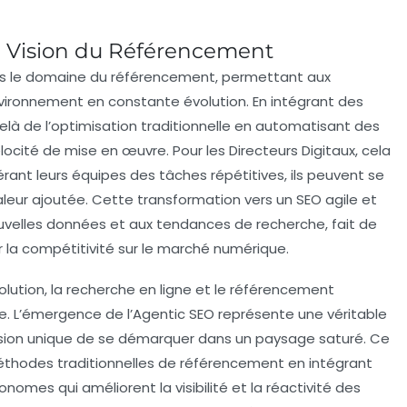
e Vision du Référencement
ns le domaine du référencement, permettant aux
nvironnement en constante évolution. En intégrant des
elà de l’optimisation traditionnelle en automatisant des
locité
de mise en œuvre. Pour les
Directeurs Digitaux
, cela
bérant leurs équipes des tâches répétitives, ils peuvent se
valeur ajoutée. Cette transformation vers un SEO
agile
et
uvelles données et aux tendances de recherche, fait de
r la
compétitivité
sur le marché numérique.
tion, la recherche en ligne et le référencement
. L’émergence de l’
Agentic SEO
représente une véritable
casion unique de se démarquer dans un paysage saturé. Ce
thodes traditionnelles de référencement en intégrant
tonomes qui améliorent la visibilité et la réactivité des